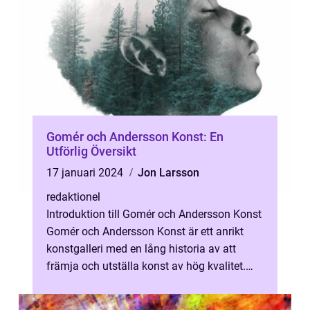
Gomér och Andersson Konst: En
Utförlig Översikt
17 januari 2024
Jon Larsson
redaktionel
Introduktion till Gomér och Andersson Konst
Gomér och Andersson Konst är ett anrikt
konstgalleri med en lång historia av att
främja och utställa konst av hög kvalitet.
Genom åren har galleriet blivit ...