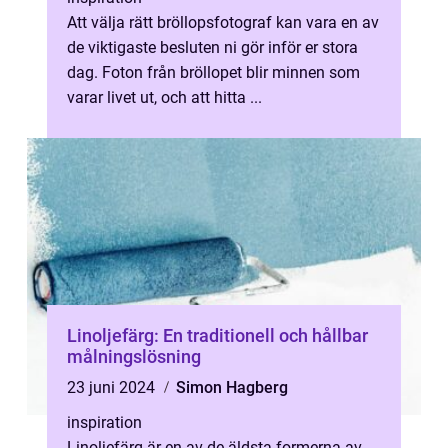
Att välja rätt bröllopsfotograf kan vara en av
de viktigaste besluten ni gör inför er stora
dag. Foton från bröllopet blir minnen som
varar livet ut, och att hitta ...
Linoljefärg: En traditionell och hållbar
målningslösning
23 juni 2024
Simon Hagberg
inspiration
Linoljefärg är en av de äldsta formerna av