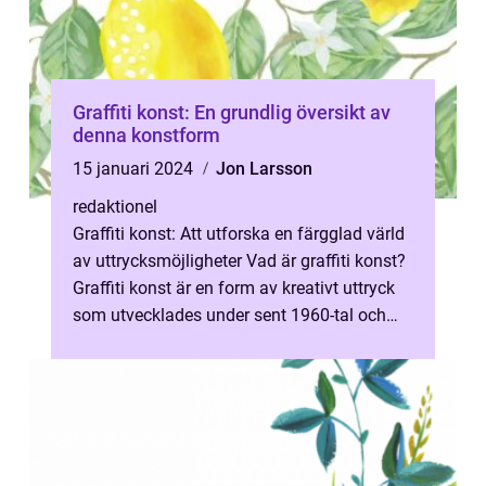
Graffiti konst: En grundlig översikt av
denna konstform
15 januari 2024
Jon Larsson
redaktionel
Graffiti konst: Att utforska en färgglad värld
av uttrycksmöjligheter Vad är graffiti konst?
Graffiti konst är en form av kreativt uttryck
som utvecklades under sent 1960-tal och
tidigt 1970-tal i stä...