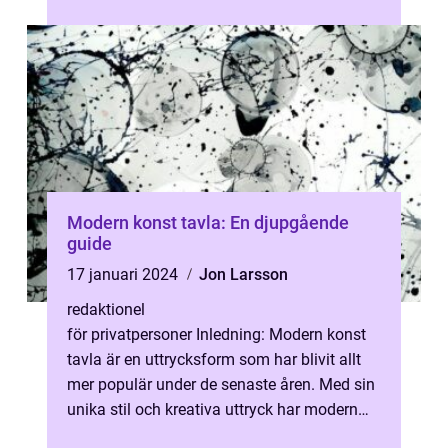
älskade aspekterna ino...
Modern konst tavla: En djupgående
guide
17 januari 2024
Jon Larsson
redaktionel
för privatpersoner Inledning: Modern konst
tavla är en uttrycksform som har blivit allt
mer populär under de senaste åren. Med sin
unika stil och kreativa uttryck har modern
konst tavla erövrat sin pl...