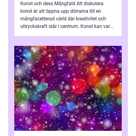
Konst och dess Mångfald Att diskutera
konst är att öppna upp dörrarna till en
mångfacetterad värld där kreativitet och
uttryckskraft står i centrum. Konst kan vara
allt från målningar på en duk och sk...