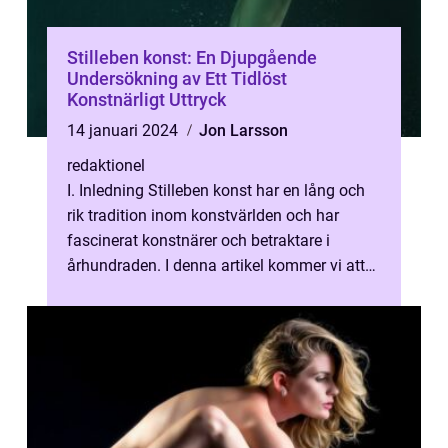
Stilleben konst: En Djupgående
Undersökning av Ett Tidlöst
Konstnärligt Uttryck
14 januari 2024
Jon Larsson
redaktionel
I. Inledning Stilleben konst har en lång och
rik tradition inom konstvärlden och har
fascinerat konstnärer och betraktare i
århundraden. I denna artikel kommer vi att
undersöka detta konstnärliga uttr...