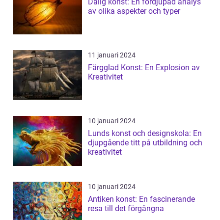
Dålig konst: En fördjupad analys
av olika aspekter och typer
11 januari 2024
Färgglad Konst: En Explosion av
Kreativitet
10 januari 2024
Lunds konst och designskola: En
djupgående titt på utbildning och
kreativitet
10 januari 2024
Antiken konst: En fascinerande
resa till det förgångna