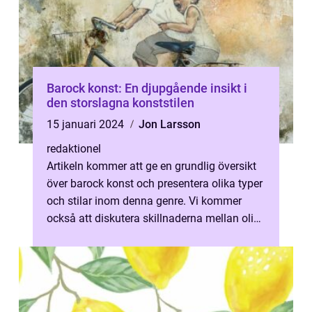
Barock konst: En djupgående insikt i
den storslagna konststilen
15 januari 2024
Jon Larsson
redaktionel
Artikeln kommer att ge en grundlig översikt
över barock konst och presentera olika typer
och stilar inom denna genre. Vi kommer
också att diskutera skillnaderna mellan olika
former av barock konst och...