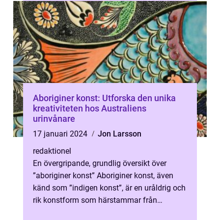
Aboriginer konst: Utforska den unika
kreativiteten hos Australiens
urinvånare
17 januari 2024
Jon Larsson
redaktionel
En övergripande, grundlig översikt över
”aboriginer konst” Aboriginer konst, även
känd som ”indigen konst”, är en uråldrig och
rik konstform som härstammar från
Australiens urs...