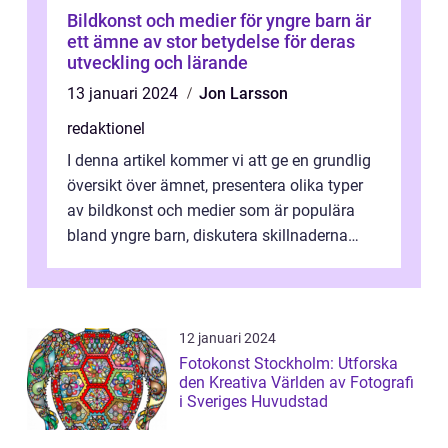
Bildkonst och medier för yngre barn är
ett ämne av stor betydelse för deras
utveckling och lärande
13 januari 2024
Jon Larsson
redaktionel
I denna artikel kommer vi att ge en grundlig
översikt över ämnet, presentera olika typer
av bildkonst och medier som är populära
bland yngre barn, diskutera skillnaderna
mellan dem och genomgå histori...
12 januari 2024
Fotokonst Stockholm: Utforska
den Kreativa Världen av Fotografi
i Sveriges Huvudstad