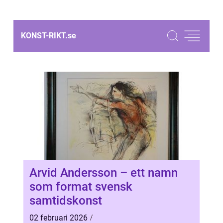
KONST-RIKT.
se
Arvid Andersson – ett namn
som format svensk
samtidskonst
02 februari 2026