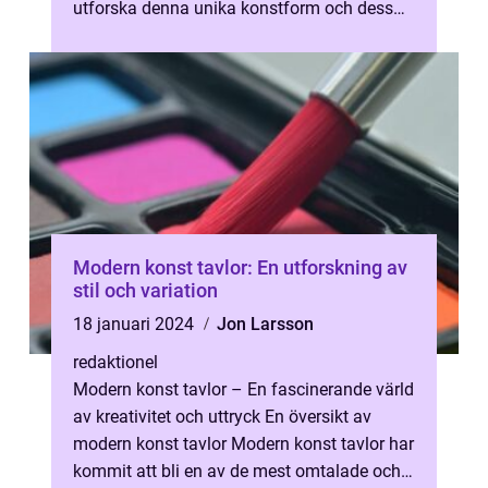
utforska denna unika konstform och dess
olika aspekter. Från det grundläggande
konc...
Modern konst tavlor: En utforskning av
stil och variation
18 januari 2024
Jon Larsson
redaktionel
Modern konst tavlor – En fascinerande värld
av kreativitet och uttryck En översikt av
modern konst tavlor Modern konst tavlor har
kommit att bli en av de mest omtalade och