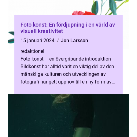
Foto konst: En fördjupning i en värld av
visuell kreativitet
15 januari 2024
Jon Larsson
redaktionel
Foto konst – en övergripande introduktion
Bildkonst har alltid varit en viktig del av den
mänskliga kulturen och utvecklingen av
fotografi har gett upphov till en ny form av
uttryck – foto...