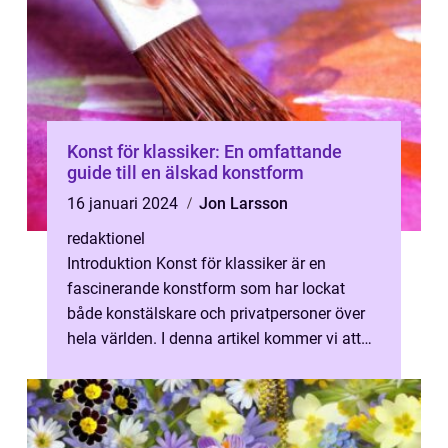
Konst för klassiker: En omfattande
guide till en älskad konstform
16 januari 2024
Jon Larsson
redaktionel
Introduktion Konst för klassiker är en
fascinerande konstform som har lockat
både konstälskare och privatpersoner över
hela världen. I denna artikel kommer vi att
utforska konst för klassiker genom at...