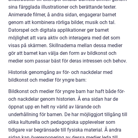
sina färgglada illustrationer och berättande texter.
Animerade filmer, å andra sidan, engagerar barnet
genom att kombinera rörliga bilder, musik och tal.
Datorspel och digitala applikationer ger barnet
möjlighet att vara aktiv och interagera med det som
visas på skärmen. Skillnaderna mellan dessa medier
gör att barnet kan välja den form av bildkonst och
medier som passar bäst för deras intressen och behov.
Historisk genomgång av för- och nackdelar med
bildkonst och medier för yngre barn:
Bildkonst och medier för yngre barn har haft både för-
och nackdelar genom historien. Å ena sidan har de
öppnat upp en helt ny värld av lärande och
underhållning för barnen. De har möjliggjort tillgång till
olika kulturella och pedagogiska upplevelser som
tidigare var begränsade till fysiska material. Å andra
sidan kan överexponering av dessa medier leda till