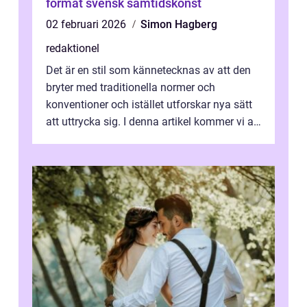
format svensk samtidskonst
02 februari 2026
Simon Hagberg
redaktionel
Det är en stil som kännetecknas av att den
bryter med traditionella normer och
konventioner och istället utforskar nya sätt
att uttrycka sig. I denna artikel kommer vi att
utforska vad postmodernism i...