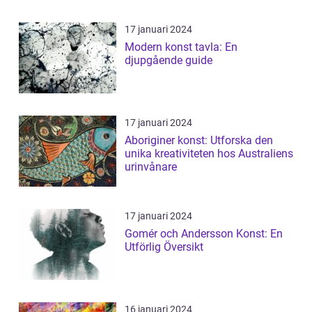
17 januari 2024
Modern konst tavla: En
djupgående guide
17 januari 2024
Aboriginer konst: Utforska den
unika kreativiteten hos Australiens
urinvånare
17 januari 2024
Gomér och Andersson Konst: En
Utförlig Översikt
16 januari 2024