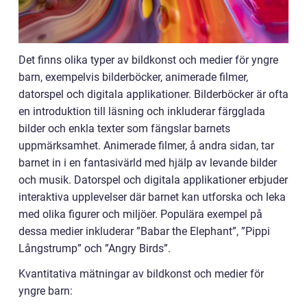
Det finns olika typer av bildkonst och medier för yngre
barn, exempelvis bilderböcker, animerade filmer,
datorspel och digitala applikationer. Bilderböcker är ofta
en introduktion till läsning och inkluderar färgglada
bilder och enkla texter som fängslar barnets
uppmärksamhet. Animerade filmer, å andra sidan, tar
barnet in i en fantasivärld med hjälp av levande bilder
och musik. Datorspel och digitala applikationer erbjuder
interaktiva upplevelser där barnet kan utforska och leka
med olika figurer och miljöer. Populära exempel på
dessa medier inkluderar ”Babar the Elephant”, ”Pippi
Långstrump” och ”Angry Birds”.
Kvantitativa mätningar av bildkonst och medier för
yngre barn: