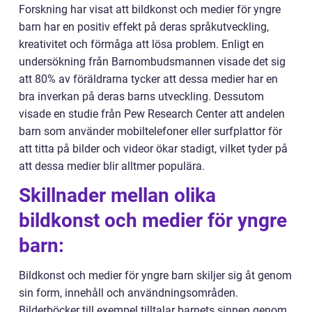
Forskning har visat att bildkonst och medier för yngre
barn har en positiv effekt på deras språkutveckling,
kreativitet och förmåga att lösa problem. Enligt en
undersökning från Barnombudsmannen visade det sig
att 80% av föräldrarna tycker att dessa medier har en
bra inverkan på deras barns utveckling. Dessutom
visade en studie från Pew Research Center att andelen
barn som använder mobiltelefoner eller surfplattor för
att titta på bilder och videor ökar stadigt, vilket tyder på
att dessa medier blir alltmer populära.
Skillnader mellan olika
bildkonst och medier för yngre
barn:
Bildkonst och medier för yngre barn skiljer sig åt genom
sin form, innehåll och användningsområden.
Bilderböcker till exempel tilltalar barnets sinnen genom