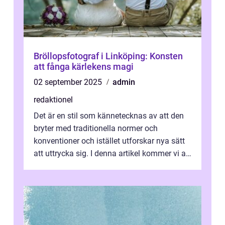
Bröllopsfotograf i Linköping: Konsten
att fånga kärlekens magi
02 september 2025
admin
redaktionel
Det är en stil som kännetecknas av att den
bryter med traditionella normer och
konventioner och istället utforskar nya sätt
att uttrycka sig. I denna artikel kommer vi att
utforska vad postmodernism i...