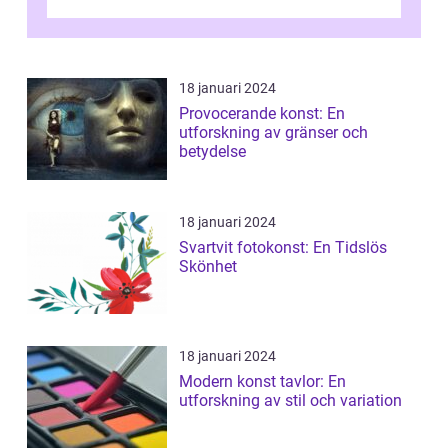
utforska vad postmodernism i...
18 januari 2024
Provocerande konst: En
utforskning av gränser och
betydelse
18 januari 2024
Svartvit fotokonst: En Tidslös
Skönhet
18 januari 2024
Modern konst tavlor: En
utforskning av stil och variation