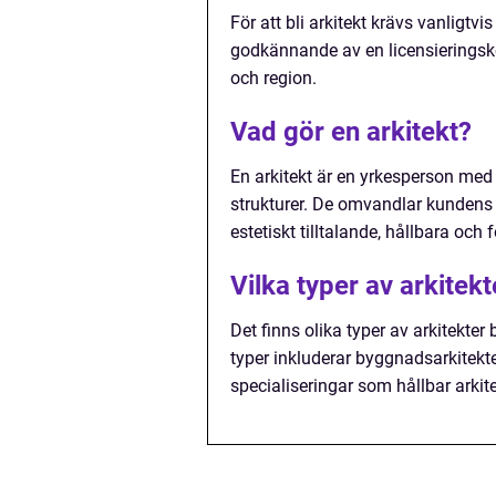
För att bli arkitekt krävs vanligtvi
godkännande av en licensieringsk
och region.
Vad gör en arkitekt?
En arkitekt är en yrkesperson me
strukturer. De omvandlar kundens 
estetiskt tilltalande, hållbara och f
Vilka typer av arkitekt
Det finns olika typer av arkitekte
typer inkluderar byggnadsarkitekte
specialiseringar som hållbar arkit