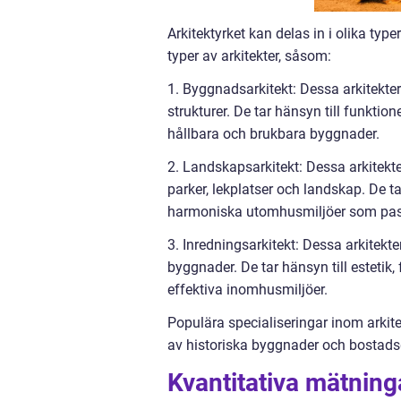
Arkitektyrket kan delas in i olika typ
typer av arkitekter, såsom:
1. Byggnadsarkitekt: Dessa arkitekte
strukturer. De tar hänsyn till funktio
hållbara och brukbara byggnader.
2. Landskapsarkitekt: Dessa arkitek
parker, lekplatser och landskap. De t
harmoniska utomhusmiljöer som pas
3. Inredningsarkitekt: Dessa arkitekt
byggnader. De tar hänsyn till estetik
effektiva inomhusmiljöer.
Populära specialiseringar inom arkitek
av historiska byggnader och bostads
Kvantitativa mätning