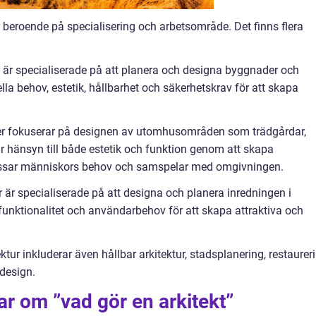
er beroende på specialisering och arbetsområde. Det finns flera
r är specialiserade på att planera och designa byggnader och
nella behov, estetik, hållbarhet och säkerhetskrav för att skapa
ter fokuserar på designen av utomhusområden som trädgårdar,
ar hänsyn till både estetik och funktion genom att skapa
sar människors behov och samspelar med omgivningen.
er är specialiserade på att designa och planera inredningen i
, funktionalitet och användarbehov för att skapa attraktiva och
tur inkluderar även hållbar arkitektur, stadsplanering, restaurer
design.
ar om ”vad gör en arkitekt”