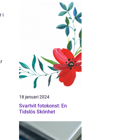
 i
r
18 januari 2024
Svartvit fotokonst: En
Tidslös Skönhet