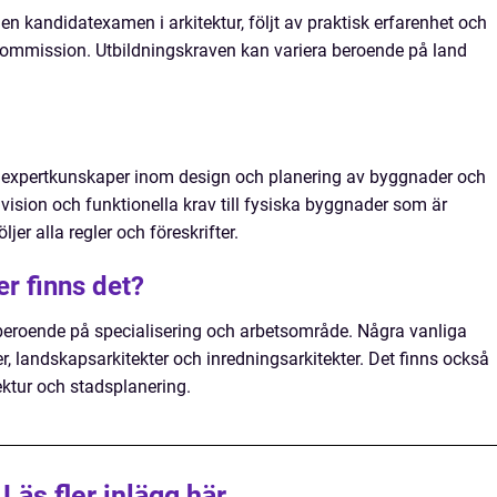
s en kandidatexamen i arkitektur, följt av praktisk erfarenhet och
ommission. Utbildningskraven kan variera beroende på land
d expertkunskaper inom design och planering av byggnader och
vision och funktionella krav till fysiska byggnader som är
öljer alla regler och föreskrifter.
er finns det?
r beroende på specialisering och arbetsområde. Några vanliga
r, landskapsarkitekter och inredningsarkitekter. Det finns också
ektur och stadsplanering.
Läs fler inlägg här