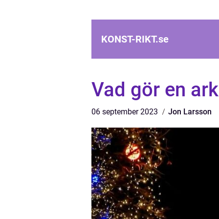
KONST-RIKT.
se
Vad gör en ark
06 september 2023
Jon Larsson