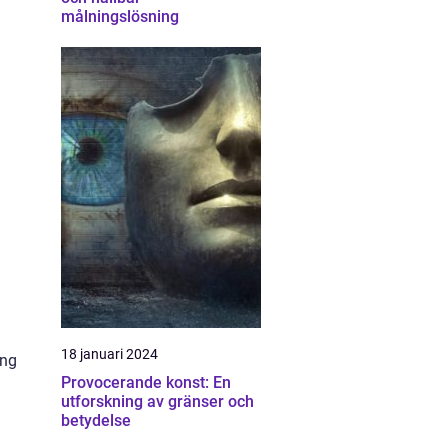
målningslösning
18 januari 2024
ing
Provocerande konst: En
utforskning av gränser och
betydelse