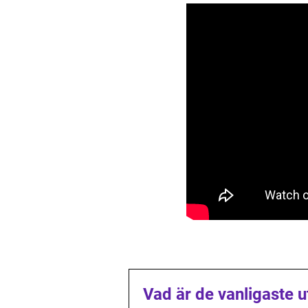
Vad är de vanligaste ut