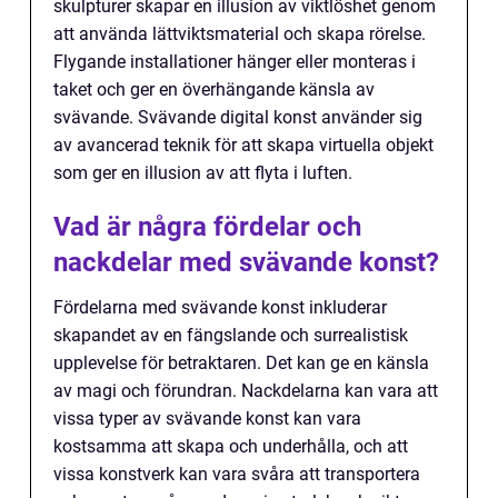
skulpturer skapar en illusion av viktlöshet genom
att använda lättviktsmaterial och skapa rörelse.
Flygande installationer hänger eller monteras i
taket och ger en överhängande känsla av
svävande. Svävande digital konst använder sig
av avancerad teknik för att skapa virtuella objekt
som ger en illusion av att flyta i luften.
Vad är några fördelar och
nackdelar med svävande konst?
Fördelarna med svävande konst inkluderar
skapandet av en fängslande och surrealistisk
upplevelse för betraktaren. Det kan ge en känsla
av magi och förundran. Nackdelarna kan vara att
vissa typer av svävande konst kan vara
kostsamma att skapa och underhålla, och att
vissa konstverk kan vara svåra att transportera