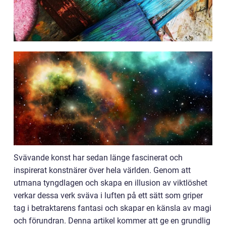
Svävande konst har sedan länge fascinerat och
inspirerat konstnärer över hela världen. Genom att
utmana tyngdlagen och skapa en illusion av viktlöshet
verkar dessa verk sväva i luften på ett sätt som griper
tag i betraktarens fantasi och skapar en känsla av magi
och förundran. Denna artikel kommer att ge en grundlig