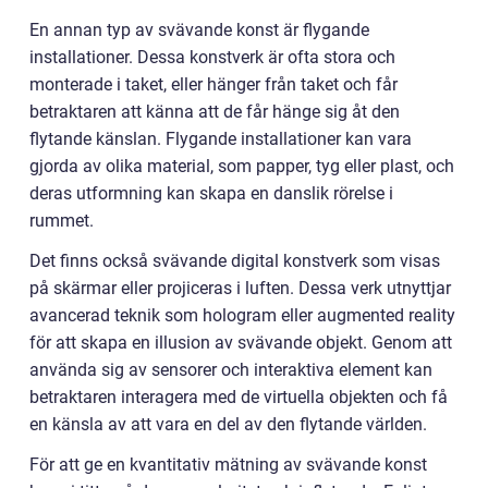
En annan typ av svävande konst är flygande
installationer. Dessa konstverk är ofta stora och
monterade i taket, eller hänger från taket och får
betraktaren att känna att de får hänge sig åt den
flytande känslan. Flygande installationer kan vara
gjorda av olika material, som papper, tyg eller plast, och
deras utformning kan skapa en danslik rörelse i
rummet.
Det finns också svävande digital konstverk som visas
på skärmar eller projiceras i luften. Dessa verk utnyttjar
avancerad teknik som hologram eller augmented reality
för att skapa en illusion av svävande objekt. Genom att
använda sig av sensorer och interaktiva element kan
betraktaren interagera med de virtuella objekten och få
en känsla av att vara en del av den flytande världen.
För att ge en kvantitativ mätning av svävande konst