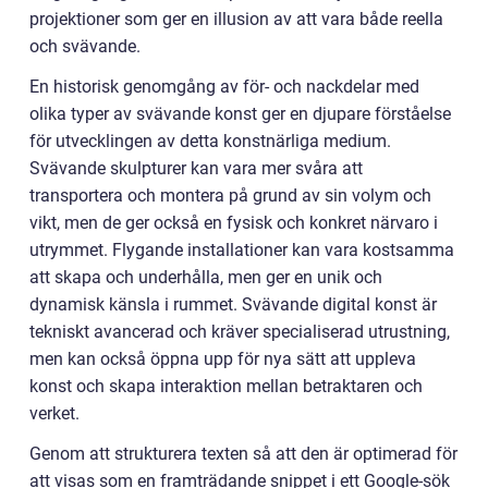
projektioner som ger en illusion av att vara både reella
och svävande.
En historisk genomgång av för- och nackdelar med
olika typer av svävande konst ger en djupare förståelse
för utvecklingen av detta konstnärliga medium.
Svävande skulpturer kan vara mer svåra att
transportera och montera på grund av sin volym och
vikt, men de ger också en fysisk och konkret närvaro i
utrymmet. Flygande installationer kan vara kostsamma
att skapa och underhålla, men ger en unik och
dynamisk känsla i rummet. Svävande digital konst är
tekniskt avancerad och kräver specialiserad utrustning,
men kan också öppna upp för nya sätt att uppleva
konst och skapa interaktion mellan betraktaren och
verket.
Genom att strukturera texten så att den är optimerad för
att visas som en framträdande snippet i ett Google-sök