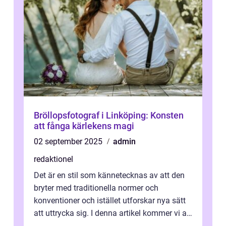
Bröllopsfotograf i Linköping: Konsten
att fånga kärlekens magi
02 september 2025
admin
redaktionel
Det är en stil som kännetecknas av att den
bryter med traditionella normer och
konventioner och istället utforskar nya sätt
att uttrycka sig. I denna artikel kommer vi att
utforska vad postmodernism i...