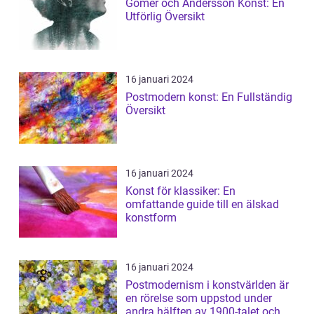
Gomér och Andersson Konst: En
Utförlig Översikt
16 januari 2024
Postmodern konst: En Fullständig
Översikt
16 januari 2024
Konst för klassiker: En
omfattande guide till en älskad
konstform
16 januari 2024
Postmodernism i konstvärlden är
en rörelse som uppstod under
andra hälften av 1900-talet och