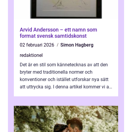
Arvid Andersson – ett namn som
format svensk samtidskonst
02 februari 2026
Simon Hagberg
redaktionel
Det är en stil som kännetecknas av att den
bryter med traditionella normer och
konventioner och istället utforskar nya sätt
att uttrycka sig. I denna artikel kommer vi att
utforska vad postmodernism i...