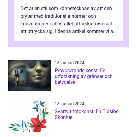
Det är en stil som kännetecknas av att den
bryter med traditionella normer och
konventioner och istället utforskar nya sätt
att uttrycka sig. I denna artikel kommer vi att
utforska vad postmodernism i...
18 januari 2024
Provocerande konst: En
utforskning av gränser och
betydelse
18 januari 2024
Svartvit fotokonst: En Tidslös
Skönhet