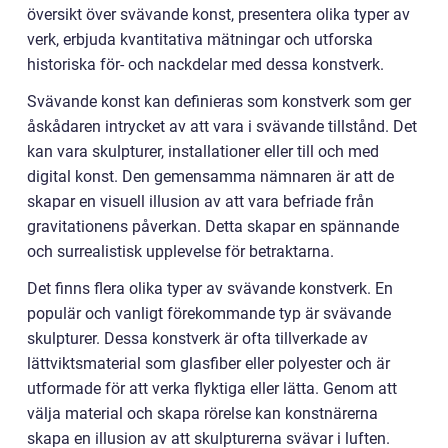
översikt över svävande konst, presentera olika typer av
verk, erbjuda kvantitativa mätningar och utforska
historiska för- och nackdelar med dessa konstverk.
Svävande konst kan definieras som konstverk som ger
åskådaren intrycket av att vara i svävande tillstånd. Det
kan vara skulpturer, installationer eller till och med
digital konst. Den gemensamma nämnaren är att de
skapar en visuell illusion av att vara befriade från
gravitationens påverkan. Detta skapar en spännande
och surrealistisk upplevelse för betraktarna.
Det finns flera olika typer av svävande konstverk. En
populär och vanligt förekommande typ är svävande
skulpturer. Dessa konstverk är ofta tillverkade av
lättviktsmaterial som glasfiber eller polyester och är
utformade för att verka flyktiga eller lätta. Genom att
välja material och skapa rörelse kan konstnärerna
skapa en illusion av att skulpturerna svävar i luften.