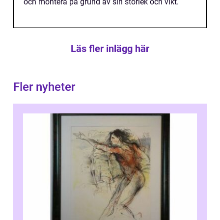
och montera på grund av sin storlek och vikt.
Läs fler inlägg här
Fler nyheter