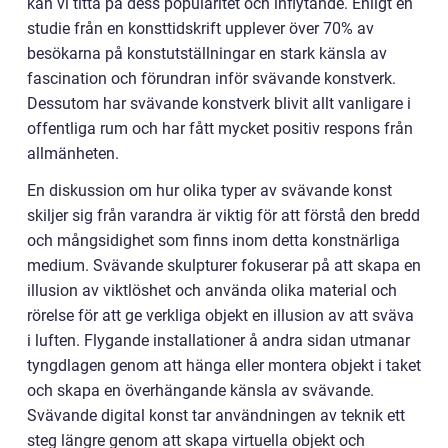
kan vi titta på dess popularitet och inflytande. Enligt en
studie från en konsttidskrift upplever över 70% av
besökarna på konstutställningar en stark känsla av
fascination och förundran inför svävande konstverk.
Dessutom har svävande konstverk blivit allt vanligare i
offentliga rum och har fått mycket positiv respons från
allmänheten.
En diskussion om hur olika typer av svävande konst
skiljer sig från varandra är viktig för att förstå den bredd
och mångsidighet som finns inom detta konstnärliga
medium. Svävande skulpturer fokuserar på att skapa en
illusion av viktlöshet och använda olika material och
rörelse för att ge verkliga objekt en illusion av att sväva
i luften. Flygande installationer å andra sidan utmanar
tyngdlagen genom att hänga eller montera objekt i taket
och skapa en överhängande känsla av svävande.
Svävande digital konst tar användningen av teknik ett
steg längre genom att skapa virtuella objekt och