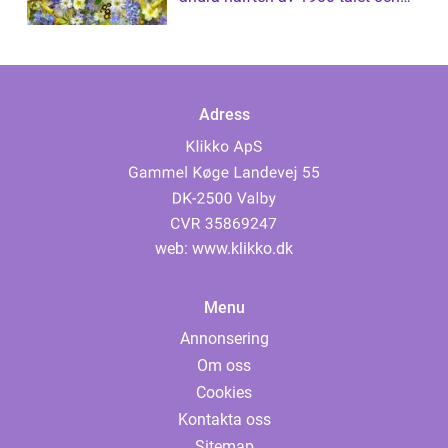
har sed...
Adress
web:
www.klikko.dk
Menu
Annonsering
Om oss
Cookies
Kontakta oss
Sitemap