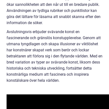
ökar sannolikheten att den når ut till en bredare publik.
Användningen av tydliga rubriker och punktlistor kan
göra det lättare för läsarna att snabbt skanna efter den
information de söker.
Avslutningsvis erbjuder svävande konst en
fascinerande och gränslös konstupplevelse. Genom att
utmana tyngdlagen och skapa illusioner av viktlöshet
har konstnärer skapat verk som berör och lockar
betraktaren att förlora sig i den flytande världen. Med en
bred variation av typer av svävande konst, liksom dess
historiska och tekniska utveckling, fortsätter detta
konstnärliga medium att fascinera och inspirera
konstälskare över hela världen.