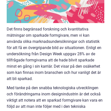
Det finns begränsad forskning och kvantitativa
mätningar om sparkade formgivare, men vi kan
använda olika marknadsundersökningar och statistik
för att få en övergripande bild av situationen. Enligt en
undersökning från Design Week uppgav 28% av de
tillfrågade formgivarna att de hade blivit sparkade
minst en gång i sin karriär. Det visar på den osäkerhet
som kan finnas inom branschen och hur vanligt det är
att bli sparkad.
Med tanke på den snabba teknologiska utvecklingen
och förändringarna inom designindustrin är det också
viktigt att notera att en sparkad formgivare kan vara en
följd av att man inte följer med i den tekniska