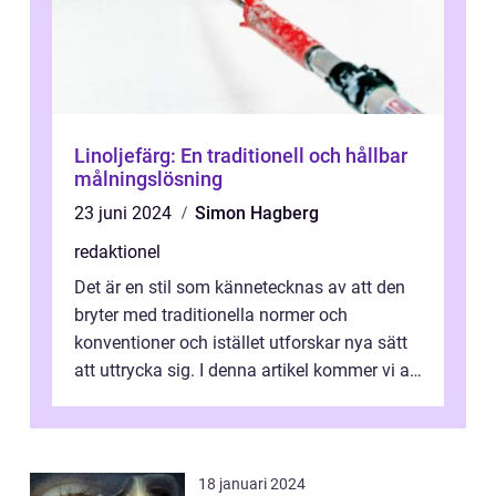
Linoljefärg: En traditionell och hållbar
målningslösning
23 juni 2024
Simon Hagberg
redaktionel
Det är en stil som kännetecknas av att den
bryter med traditionella normer och
konventioner och istället utforskar nya sätt
att uttrycka sig. I denna artikel kommer vi att
utforska vad postmodernism i...
18 januari 2024