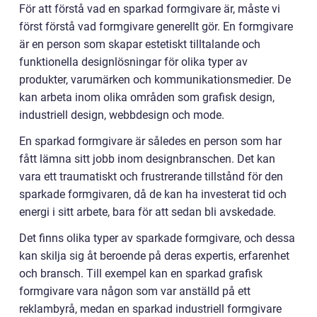
För att förstå vad en sparkad formgivare är, måste vi
först förstå vad formgivare generellt gör. En formgivare
är en person som skapar estetiskt tilltalande och
funktionella designlösningar för olika typer av
produkter, varumärken och kommunikationsmedier. De
kan arbeta inom olika områden som grafisk design,
industriell design, webbdesign och mode.
En sparkad formgivare är således en person som har
fått lämna sitt jobb inom designbranschen. Det kan
vara ett traumatiskt och frustrerande tillstånd för den
sparkade formgivaren, då de kan ha investerat tid och
energi i sitt arbete, bara för att sedan bli avskedade.
Det finns olika typer av sparkade formgivare, och dessa
kan skilja sig åt beroende på deras expertis, erfarenhet
och bransch. Till exempel kan en sparkad grafisk
formgivare vara någon som var anställd på ett
reklambyrå, medan en sparkad industriell formgivare