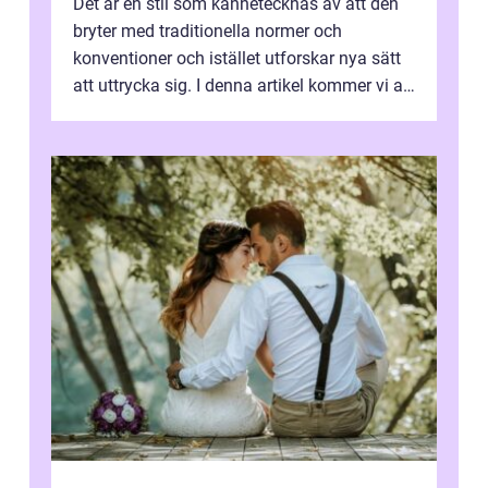
Det är en stil som kännetecknas av att den
bryter med traditionella normer och
konventioner och istället utforskar nya sätt
att uttrycka sig. I denna artikel kommer vi att
utforska vad postmodernism i...