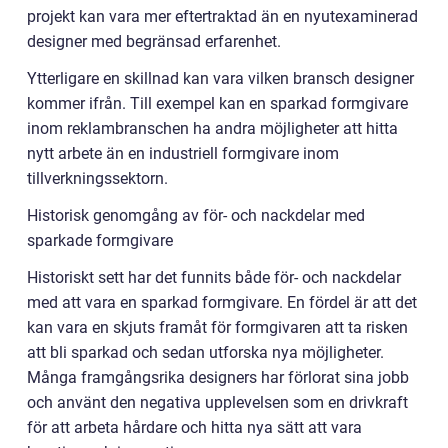
projekt kan vara mer eftertraktad än en nyutexaminerad
designer med begränsad erfarenhet.
Ytterligare en skillnad kan vara vilken bransch designer
kommer ifrån. Till exempel kan en sparkad formgivare
inom reklambranschen ha andra möjligheter att hitta
nytt arbete än en industriell formgivare inom
tillverkningssektorn.
Historisk genomgång av för- och nackdelar med
sparkade formgivare
Historiskt sett har det funnits både för- och nackdelar
med att vara en sparkad formgivare. En fördel är att det
kan vara en skjuts framåt för formgivaren att ta risken
att bli sparkad och sedan utforska nya möjligheter.
Många framgångsrika designers har förlorat sina jobb
och använt den negativa upplevelsen som en drivkraft
för att arbeta hårdare och hitta nya sätt att vara