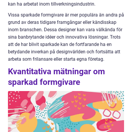
kan ha arbetat inom tillverkningsindustrin.
Vissa sparkade formgivare är mer populära än andra på
grund av deras tidigare framgångar eller kändisskap
inom branschen. Dessa designer kan vara välkända för
sina banbrytande idéer och innovativa lösningar. Trots
att de har blivit sparkade kan de fortfarande ha en
betydande inverkan på designvärlden och fortsätta att
arbeta som frilansare eller starta egna företag.
Kvantitativa mätningar om
sparkad formgivare