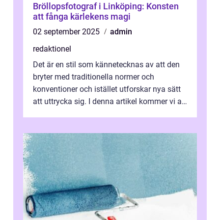
Bröllopsfotograf i Linköping: Konsten
att fånga kärlekens magi
02 september 2025
admin
redaktionel
Det är en stil som kännetecknas av att den
bryter med traditionella normer och
konventioner och istället utforskar nya sätt
att uttrycka sig. I denna artikel kommer vi att
utforska vad postmodernism i...