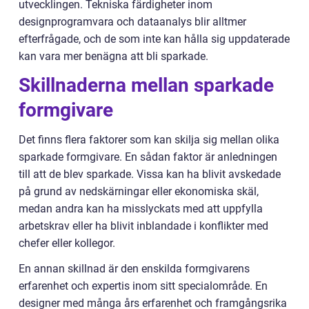
utvecklingen. Tekniska färdigheter inom
designprogramvara och dataanalys blir alltmer
efterfrågade, och de som inte kan hålla sig uppdaterade
kan vara mer benägna att bli sparkade.
Skillnaderna mellan sparkade
formgivare
Det finns flera faktorer som kan skilja sig mellan olika
sparkade formgivare. En sådan faktor är anledningen
till att de blev sparkade. Vissa kan ha blivit avskedade
på grund av nedskärningar eller ekonomiska skäl,
medan andra kan ha misslyckats med att uppfylla
arbetskrav eller ha blivit inblandade i konflikter med
chefer eller kollegor.
En annan skillnad är den enskilda formgivarens
erfarenhet och expertis inom sitt specialområde. En
designer med många års erfarenhet och framgångsrika