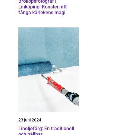
Bröllopsfotograf i
Linköping: Konsten att
fånga kärlekens magi
23 juni 2024
Linoljefärg: En traditionell
och hållbar