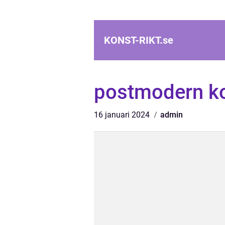
KONST-RIKT.
se
postmodern k
16 januari 2024
admin