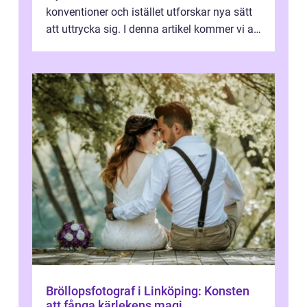
konventioner och istället utforskar nya sätt
att uttrycka sig. I denna artikel kommer vi att
utforska vad postmodernism i...
Bröllopsfotograf i Linköping: Konsten
att fånga kärlekens magi