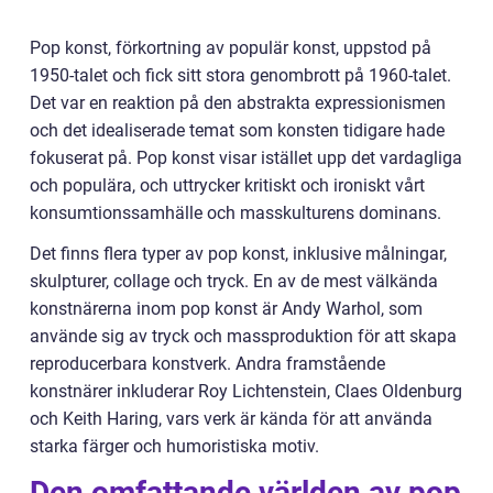
Pop konst, förkortning av populär konst, uppstod på
1950-talet och fick sitt stora genombrott på 1960-talet.
Det var en reaktion på den abstrakta expressionismen
och det idealiserade temat som konsten tidigare hade
fokuserat på. Pop konst visar istället upp det vardagliga
och populära, och uttrycker kritiskt och ironiskt vårt
konsumtionssamhälle och masskulturens dominans.
Det finns flera typer av pop konst, inklusive målningar,
skulpturer, collage och tryck. En av de mest välkända
konstnärerna inom pop konst är Andy Warhol, som
använde sig av tryck och massproduktion för att skapa
reproducerbara konstverk. Andra framstående
konstnärer inkluderar Roy Lichtenstein, Claes Oldenburg
och Keith Haring, vars verk är kända för att använda
starka färger och humoristiska motiv.
Den omfattande världen av pop