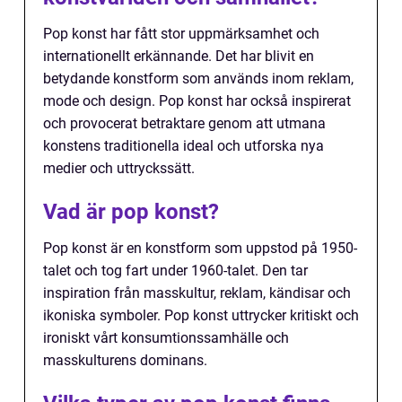
Pop konst har fått stor uppmärksamhet och
internationellt erkännande. Det har blivit en
betydande konstform som används inom reklam,
mode och design. Pop konst har också inspirerat
och provocerat betraktare genom att utmana
konstens traditionella ideal och utforska nya
medier och uttryckssätt.
Vad är pop konst?
Pop konst är en konstform som uppstod på 1950-
talet och tog fart under 1960-talet. Den tar
inspiration från masskultur, reklam, kändisar och
ikoniska symboler. Pop konst uttrycker kritiskt och
ironiskt vårt konsumtionssamhälle och
masskulturens dominans.