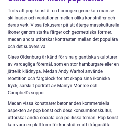
Trots att pop konst är en homogen genre kan man se
skillnader och variationer mellan olika konstnärer och
deras verk. Vissa fokuserar på att återge masskulturella
ikoner genom starka färger och geometriska former,
medan andra utforskar kontrasten mellan det populära
och det subversiva.
Claes Oldenburg är känd för sina gigantiska skulpturer
av vardagliga föremål, som en stor hamburgare eller en
jättelik klädnypa. Medan Andy Warhol använde
repetition och färgblock för att skapa sina ikoniska
tryck, särskilt porträtt av Marilyn Monroe och
Campbell’s soppor.
Medan vissa konstnärer betonar den kommersiella
aspekten av pop konst och dess konsumtionskultur,
utforskar andra sociala och politiska teman. Pop konst
kan vara en plattform för konstnärer att ifrågasätta