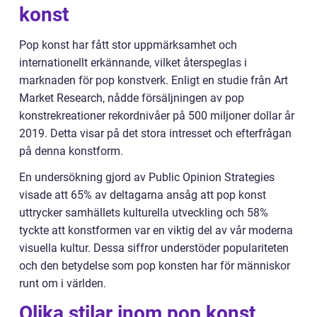
konst
Pop konst har fått stor uppmärksamhet och
internationellt erkännande, vilket återspeglas i
marknaden för pop konstverk. Enligt en studie från Art
Market Research, nådde försäljningen av pop
konstrekreationer rekordnivåer på 500 miljoner dollar år
2019. Detta visar på det stora intresset och efterfrågan
på denna konstform.
En undersökning gjord av Public Opinion Strategies
visade att 65% av deltagarna ansåg att pop konst
uttrycker samhällets kulturella utveckling och 58%
tyckte att konstformen var en viktig del av vår moderna
visuella kultur. Dessa siffror understöder populariteten
och den betydelse som pop konsten har för människor
runt om i världen.
Olika stilar inom pop konst