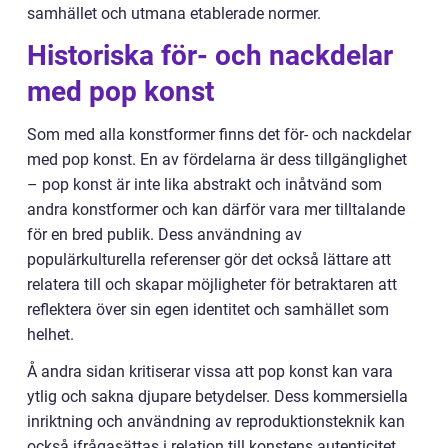
samhället och utmana etablerade normer.
Historiska för- och nackdelar
med pop konst
Som med alla konstformer finns det för- och nackdelar
med pop konst. En av fördelarna är dess tillgänglighet
– pop konst är inte lika abstrakt och inåtvänd som
andra konstformer och kan därför vara mer tilltalande
för en bred publik. Dess användning av
populärkulturella referenser gör det också lättare att
relatera till och skapar möjligheter för betraktaren att
reflektera över sin egen identitet och samhället som
helhet.
Å andra sidan kritiserar vissa att pop konst kan vara
ytlig och sakna djupare betydelser. Dess kommersiella
inriktning och användning av reproduktionsteknik kan
också ifrågasättas i relation till konstens autenticitet