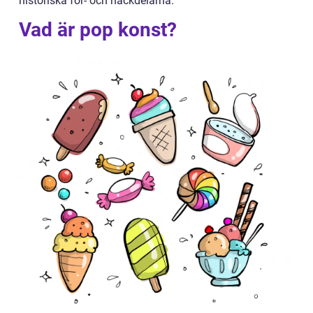
historiska för- och nackdelarna.
Vad är pop konst?