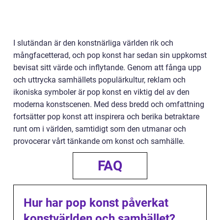
I slutändan är den konstnärliga världen rik och
mångfacetterad, och pop konst har sedan sin uppkomst
bevisat sitt värde och inflytande. Genom att fånga upp
och uttrycka samhällets populärkultur, reklam och
ikoniska symboler är pop konst en viktig del av den
moderna konstscenen. Med dess bredd och omfattning
fortsätter pop konst att inspirera och berika betraktare
runt om i världen, samtidigt som den utmanar och
provocerar vårt tänkande om konst och samhälle.
FAQ
Hur har pop konst påverkat
konstvärlden och samhället?