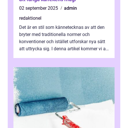
02 september 2025
admin
redaktionel
Det är en stil som kännetecknas av att den
bryter med traditionella normer och
konventioner och istället utforskar nya sätt
att uttrycka sig. I denna artikel kommer vi att
utforska vad postmodernism i...