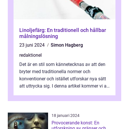
Linoljefärg: En traditionell och hållbar
målningslösning
23 juni 2024
Simon Hagberg
redaktionel
Det är en stil som kännetecknas av att den
bryter med traditionella normer och
konventioner och istället utforskar nya sätt
att uttrycka sig. I denna artikel kommer vi att
utforska vad postmodernism i...
18 januari 2024
Provocerande konst: En
utforskning av gränser och