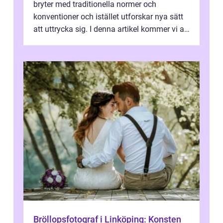
bryter med traditionella normer och
konventioner och istället utforskar nya sätt
att uttrycka sig. I denna artikel kommer vi att
utforska vad postmodernism i...
Bröllopsfotograf i Linköping: Konsten