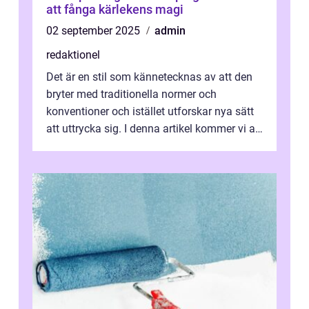
att fånga kärlekens magi
02 september 2025
admin
redaktionel
Det är en stil som kännetecknas av att den
bryter med traditionella normer och
konventioner och istället utforskar nya sätt
att uttrycka sig. I denna artikel kommer vi att
utforska vad postmodernism i...