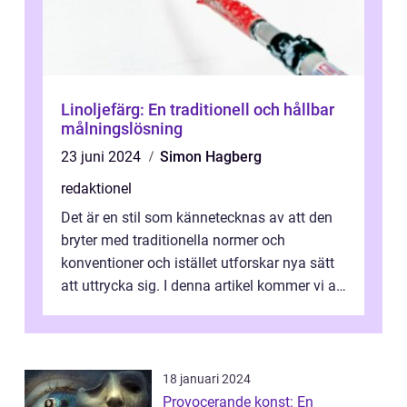
Linoljefärg: En traditionell och hållbar
målningslösning
23 juni 2024
Simon Hagberg
redaktionel
Det är en stil som kännetecknas av att den
bryter med traditionella normer och
konventioner och istället utforskar nya sätt
att uttrycka sig. I denna artikel kommer vi att
utforska vad postmodernism i...
18 januari 2024
Provocerande konst: En