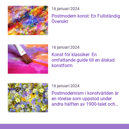
16 januari 2024
Postmodern konst: En Fullständig
Översikt
16 januari 2024
Konst för klassiker: En
omfattande guide till en älskad
konstform
16 januari 2024
Postmodernism i konstvärlden är
en rörelse som uppstod under
andra hälften av 1900-talet och
har sed...