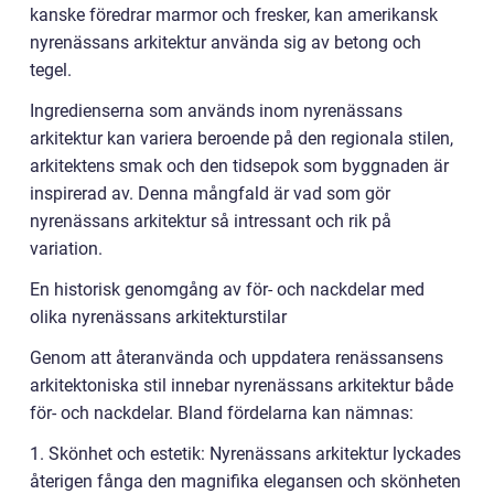
kanske föredrar marmor och fresker, kan amerikansk
nyrenässans arkitektur använda sig av betong och
tegel.
Ingredienserna som används inom nyrenässans
arkitektur kan variera beroende på den regionala stilen,
arkitektens smak och den tidsepok som byggnaden är
inspirerad av. Denna mångfald är vad som gör
nyrenässans arkitektur så intressant och rik på
variation.
En historisk genomgång av för- och nackdelar med
olika nyrenässans arkitekturstilar
Genom att återanvända och uppdatera renässansens
arkitektoniska stil innebar nyrenässans arkitektur både
för- och nackdelar. Bland fördelarna kan nämnas:
1. Skönhet och estetik: Nyrenässans arkitektur lyckades
återigen fånga den magnifika elegansen och skönheten