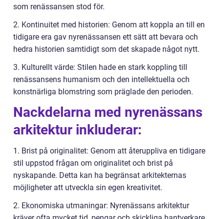
som renässansen stod för.
2. Kontinuitet med historien: Genom att koppla an till en
tidigare era gav nyrenässansen ett sätt att bevara och
hedra historien samtidigt som det skapade något nytt.
3. Kulturellt värde: Stilen hade en stark koppling till
renässansens humanism och den intellektuella och
konstnärliga blomstring som präglade den perioden.
Nackdelarna med nyrenässans
arkitektur inkluderar:
1. Brist på originalitet: Genom att återuppliva en tidigare
stil uppstod frågan om originalitet och brist på
nyskapande. Detta kan ha begränsat arkitekternas
möjligheter att utveckla sin egen kreativitet.
2. Ekonomiska utmaningar: Nyrenässans arkitektur
kräver ofta mycket tid, pengar och skickliga hantverkare