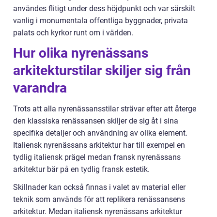
användes flitigt under dess höjdpunkt och var särskilt
vanlig i monumentala offentliga byggnader, privata
palats och kyrkor runt om i världen.
Hur olika nyrenässans
arkitekturstilar skiljer sig från
varandra
Trots att alla nyrenässansstilar strävar efter att återge
den klassiska renässansen skiljer de sig åt i sina
specifika detaljer och användning av olika element.
Italiensk nyrenässans arkitektur har till exempel en
tydlig italiensk prägel medan fransk nyrenässans
arkitektur bär på en tydlig fransk estetik.
Skillnader kan också finnas i valet av material eller
teknik som används för att replikera renässansens
arkitektur. Medan italiensk nyrenässans arkitektur