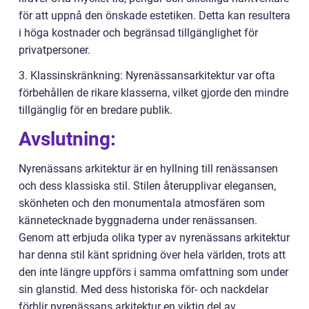
för att uppnå den önskade estetiken. Detta kan resultera
i höga kostnader och begränsad tillgänglighet för
privatpersoner.
3. Klassinskränkning: Nyrenässansarkitektur var ofta
förbehållen de rikare klasserna, vilket gjorde den mindre
tillgänglig för en bredare publik.
Avslutning:
Nyrenässans arkitektur är en hyllning till renässansen
och dess klassiska stil. Stilen återupplivar elegansen,
skönheten och den monumentala atmosfären som
kännetecknade byggnaderna under renässansen.
Genom att erbjuda olika typer av nyrenässans arkitektur
har denna stil känt spridning över hela världen, trots att
den inte längre uppförs i samma omfattning som under
sin glanstid. Med dess historiska för- och nackdelar
förblir nyrenässans arkitektur en viktig del av