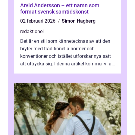
Arvid Andersson – ett namn som
format svensk samtidskonst
02 februari 2026
Simon Hagberg
redaktionel
Det är en stil som kännetecknas av att den
bryter med traditionella normer och
konventioner och istället utforskar nya sätt
att uttrycka sig. I denna artikel kommer vi att
utforska vad postmodernism i...