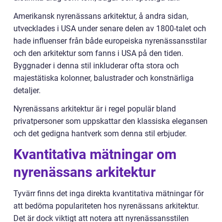
Amerikansk nyrenässans arkitektur, å andra sidan,
utvecklades i USA under senare delen av 1800-talet och
hade influenser från både europeiska nyrenässansstilar
och den arkitektur som fanns i USA på den tiden.
Byggnader i denna stil inkluderar ofta stora och
majestätiska kolonner, balustrader och konstnärliga
detaljer.
Nyrenässans arkitektur är i regel populär bland
privatpersoner som uppskattar den klassiska elegansen
och det gedigna hantverk som denna stil erbjuder.
Kvantitativa mätningar om
nyrenässans arkitektur
Tyvärr finns det inga direkta kvantitativa mätningar för
att bedöma populariteten hos nyrenässans arkitektur.
Det är dock viktigt att notera att nyrenässansstilen