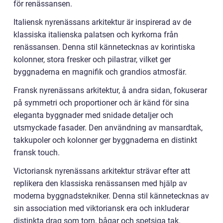
för renässansen.
Italiensk nyrenässans arkitektur är inspirerad av de
klassiska italienska palatsen och kyrkorna från
renässansen. Denna stil kännetecknas av korintiska
kolonner, stora fresker och pilastrar, vilket ger
byggnaderna en magnifik och grandios atmosfär.
Fransk nyrenässans arkitektur, å andra sidan, fokuserar
på symmetri och proportioner och är känd för sina
eleganta byggnader med snidade detaljer och
utsmyckade fasader. Den användning av mansardtak,
takkupoler och kolonner ger byggnaderna en distinkt
fransk touch.
Victoriansk nyrenässans arkitektur strävar efter att
replikera den klassiska renässansen med hjälp av
moderna byggnadstekniker. Denna stil kännetecknas av
sin association med viktoriansk era och inkluderar
distinkta drag som torn, bågar och spetsiga tak.