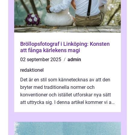
Bröllopsfotograf i Linköping: Konsten
att fånga kärlekens magi
02 september 2025
admin
redaktionel
Det är en stil som kännetecknas av att den
bryter med traditionella normer och
konventioner och istället utforskar nya sätt
att uttrycka sig. I denna artikel kommer vi att
utforska vad postmodernism i...