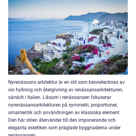
Nyrenässans arkitektur är en stil som kännetecknas av
sin hyllning och återgivning av renässansarkitekturen,
särskilt i Italien. Liksom i renässansen fokuserar
nyrenässansarkitekturen på symmetri, proportioner,
ornamentik och användningen av klassiska element.
Den här stilen återvänder till den imponerande och
eleganta estetiken som präglade byggnaderna under
renässansen.