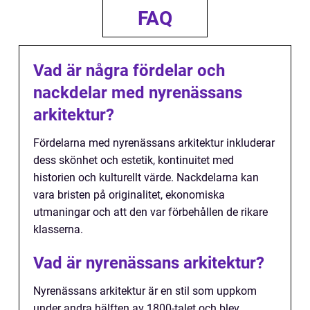
FAQ
Vad är några fördelar och
nackdelar med nyrenässans
arkitektur?
Fördelarna med nyrenässans arkitektur inkluderar
dess skönhet och estetik, kontinuitet med
historien och kulturellt värde. Nackdelarna kan
vara bristen på originalitet, ekonomiska
utmaningar och att den var förbehållen de rikare
klasserna.
Vad är nyrenässans arkitektur?
Nyrenässans arkitektur är en stil som uppkom
under andra hälften av 1800-talet och blev