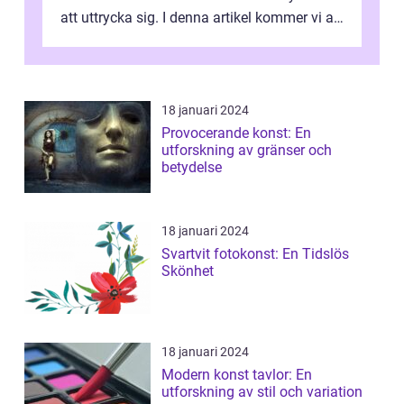
att uttrycka sig. I denna artikel kommer vi att
utforska vad postmodernism i...
18 januari 2024
Provocerande konst: En
utforskning av gränser och
betydelse
18 januari 2024
Svartvit fotokonst: En Tidslös
Skönhet
18 januari 2024
Modern konst tavlor: En
utforskning av stil och variation