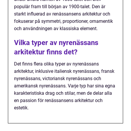
populär fram till början av 1900-talet. Den är
starkt influerad av renässansens arkitektur och
fokuserar på symmetri, proportioner, ornamentik
och användningen av klassiska element.
Vilka typer av nyrenässans
arkitektur finns det?
Det finns flera olika typer av nyrenässans
arkitektur, inklusive italiensk nyrenässans, fransk
nyrenässans, victoriansk nyrenässans och
amerikansk nyrenässans. Varje typ har sina egna
karakteristiska drag och stilar, men de delar alla
en passion för renässansens arkitektur och
estetik.