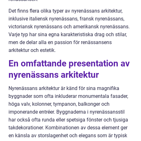
Det finns flera olika typer av nyrenässans arkitektur,
inklusive italiensk nyrenässans, fransk nyrenässans,
victoriansk nyrenässans och amerikansk nyrenässans.
Varje typ har sina egna karakteristiska drag och stilar,
men de delar alla en passion för renässansens
arkitektur och estetik.
En omfattande presentation av
nyrenässans arkitektur
Nyrenässans arkitektur är känd för sina magnifika
byggnader som ofta inkluderar monumentala fasader,
höga valv, kolonner, tympanon, balkonger och
imponerande entréer. Byggnaderna i nyrenässansstil
har också ofta runda eller spetsiga fönster och tjusiga
takdekorationer. Kombinationen av dessa element ger
en känsla av storslagenhet och elegans som är typisk