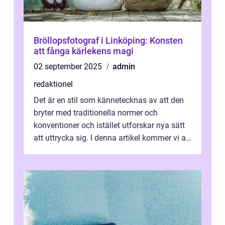
Bröllopsfotograf i Linköping: Konsten
att fånga kärlekens magi
02 september 2025
admin
redaktionel
Det är en stil som kännetecknas av att den
bryter med traditionella normer och
konventioner och istället utforskar nya sätt
att uttrycka sig. I denna artikel kommer vi att
utforska vad postmodernism i...