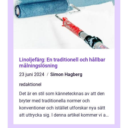
Linoljefärg: En traditionell och hållbar
målningslösning
23 juni 2024
Simon Hagberg
redaktionel
Det är en stil som kännetecknas av att den
bryter med traditionella normer och
konventioner och istället utforskar nya sätt
att uttrycka sig. I denna artikel kommer vi att
utforska vad postmodernism i...