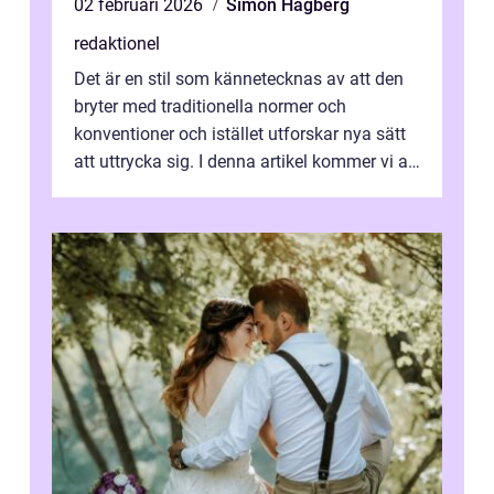
02 februari 2026
Simon Hagberg
redaktionel
Det är en stil som kännetecknas av att den
bryter med traditionella normer och
konventioner och istället utforskar nya sätt
att uttrycka sig. I denna artikel kommer vi att
utforska vad postmodernism i...