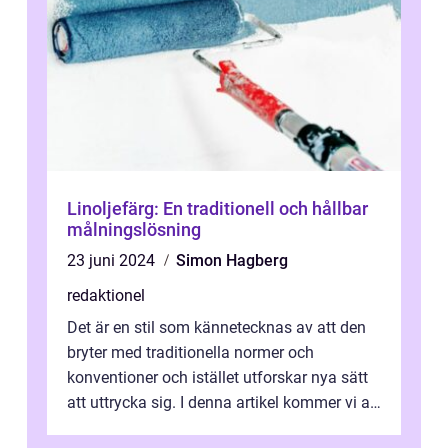
Linoljefärg: En traditionell och hållbar
målningslösning
23 juni 2024
Simon Hagberg
redaktionel
Det är en stil som kännetecknas av att den
bryter med traditionella normer och
konventioner och istället utforskar nya sätt
att uttrycka sig. I denna artikel kommer vi att
utforska vad postmodernism i...