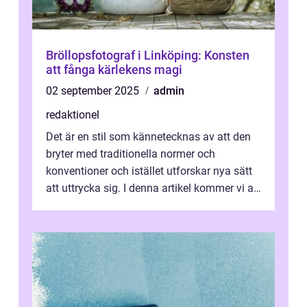
Bröllopsfotograf i Linköping: Konsten
att fånga kärlekens magi
02 september 2025
admin
redaktionel
Det är en stil som kännetecknas av att den
bryter med traditionella normer och
konventioner och istället utforskar nya sätt
att uttrycka sig. I denna artikel kommer vi att
utforska vad postmodernism i...