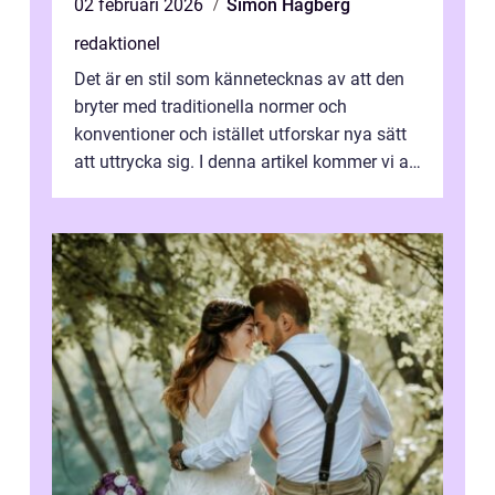
02 februari 2026
Simon Hagberg
redaktionel
Det är en stil som kännetecknas av att den
bryter med traditionella normer och
konventioner och istället utforskar nya sätt
att uttrycka sig. I denna artikel kommer vi att
utforska vad postmodernism i...