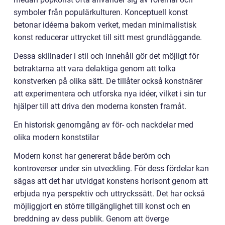
symboler från populärkulturen. Konceptuell konst
betonar idéerna bakom verket, medan minimalistisk
konst reducerar uttrycket till sitt mest grundläggande.
Dessa skillnader i stil och innehåll gör det möjligt för
betraktarna att vara delaktiga genom att tolka
konstverken på olika sätt. De tillåter också konstnärer
att experimentera och utforska nya idéer, vilket i sin tur
hjälper till att driva den moderna konsten framåt.
En historisk genomgång av för- och nackdelar med
olika modern konststilar
Modern konst har genererat både beröm och
kontroverser under sin utveckling. För dess fördelar kan
sägas att det har utvidgat konstens horisont genom att
erbjuda nya perspektiv och uttryckssätt. Det har också
möjliggjort en större tillgänglighet till konst och en
breddning av dess publik. Genom att överge