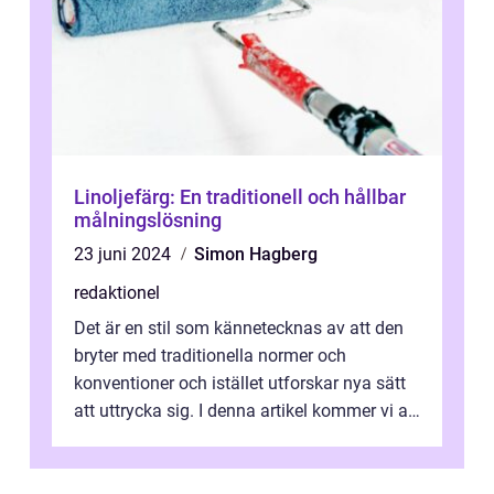
Linoljefärg: En traditionell och hållbar
målningslösning
23 juni 2024
Simon Hagberg
redaktionel
Det är en stil som kännetecknas av att den
bryter med traditionella normer och
konventioner och istället utforskar nya sätt
att uttrycka sig. I denna artikel kommer vi att
utforska vad postmodernism i...