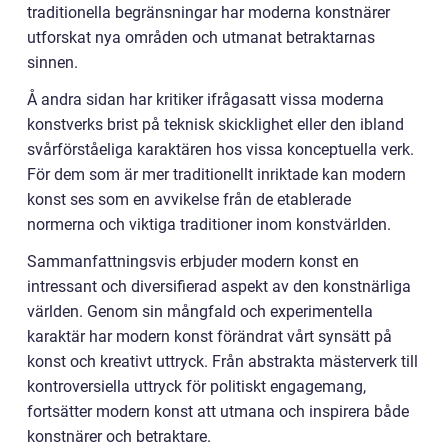
traditionella begränsningar har moderna konstnärer
utforskat nya områden och utmanat betraktarnas
sinnen.
Å andra sidan har kritiker ifrågasatt vissa moderna
konstverks brist på teknisk skicklighet eller den ibland
svårförståeliga karaktären hos vissa konceptuella verk.
För dem som är mer traditionellt inriktade kan modern
konst ses som en avvikelse från de etablerade
normerna och viktiga traditioner inom konstvärlden.
Sammanfattningsvis erbjuder modern konst en
intressant och diversifierad aspekt av den konstnärliga
världen. Genom sin mångfald och experimentella
karaktär har modern konst förändrat vårt synsätt på
konst och kreativt uttryck. Från abstrakta mästerverk till
kontroversiella uttryck för politiskt engagemang,
fortsätter modern konst att utmana och inspirera både
konstnärer och betraktare.