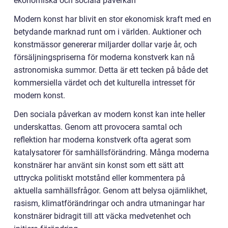
ekonomiska och sociala påverkan
Modern konst har blivit en stor ekonomisk kraft med en
betydande marknad runt om i världen. Auktioner och
konstmässor genererar miljarder dollar varje år, och
försäljningspriserna för moderna konstverk kan nå
astronomiska summor. Detta är ett tecken på både det
kommersiella värdet och det kulturella intresset för
modern konst.
Den sociala påverkan av modern konst kan inte heller
underskattas. Genom att provocera samtal och
reflektion har moderna konstverk ofta agerat som
katalysatorer för samhällsförändring. Många moderna
konstnärer har använt sin konst som ett sätt att
uttrycka politiskt motstånd eller kommentera på
aktuella samhällsfrågor. Genom att belysa ojämlikhet,
rasism, klimatförändringar och andra utmaningar har
konstnärer bidragit till att väcka medvetenhet och