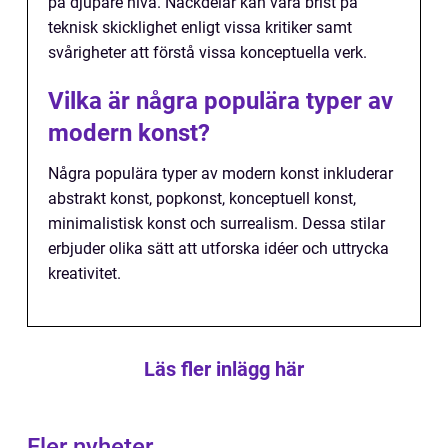
på djupare nivå. Nackdelar kan vara brist på
teknisk skicklighet enligt vissa kritiker samt
svårigheter att förstå vissa konceptuella verk.
Vilka är några populära typer av
modern konst?
Några populära typer av modern konst inkluderar
abstrakt konst, popkonst, konceptuell konst,
minimalistisk konst och surrealism. Dessa stilar
erbjuder olika sätt att utforska idéer och uttrycka
kreativitet.
Läs fler inlägg här
Fler nyheter