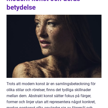
betydelse
Trots att modern konst är en samlingsbeteckning för
olika stilar och rörelser, finns det tydliga skillnader
mellan dem. Abstrakt konst sätter fokus på färger,
former och linjer utan att representera något konkret,
medan popkonst ofta använder sig av föremål och