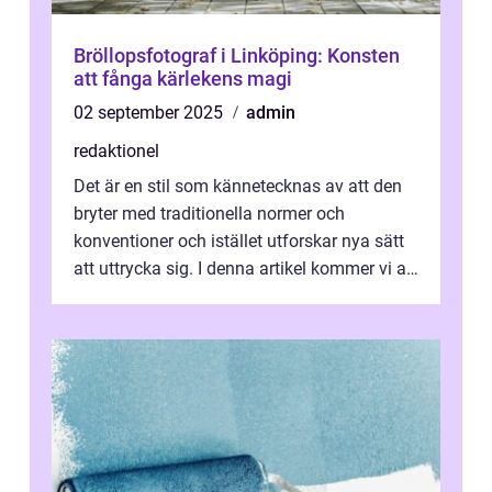
Bröllopsfotograf i Linköping: Konsten
att fånga kärlekens magi
02 september 2025
admin
redaktionel
Det är en stil som kännetecknas av att den
bryter med traditionella normer och
konventioner och istället utforskar nya sätt
att uttrycka sig. I denna artikel kommer vi att
utforska vad postmodernism i...