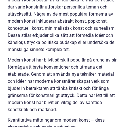
där varje konstnär utforskar personliga teman och
uttryckssätt. Några av de mest populära formerna av
modern konst inkluderar abstrakt konst, popkonst,
konceptuell konst, minimalistisk konst och surrealism.
Dessa stilar erbjuder olika sätt att förmedla idéer och
känslor, uttrycka politiska budskap eller undersöka de
mänskliga sinnets komplexitet.
Modern konst har blivit särskilt populär på grund av sin
förmåga att bryta konventioner och utmana det
etablerade. Genom att använda nya tekniker, material
och idéer, har moderna konstnärer skapat verk som
bjuder in betraktaren att tänka kritiskt och förlänga
gränserna för konstnärligt uttryck. Detta har lett till att
modern konst har blivit en viktig del av samtida
konstkritik och marknad.
Kvantitativa mätningar om modern konst – dess