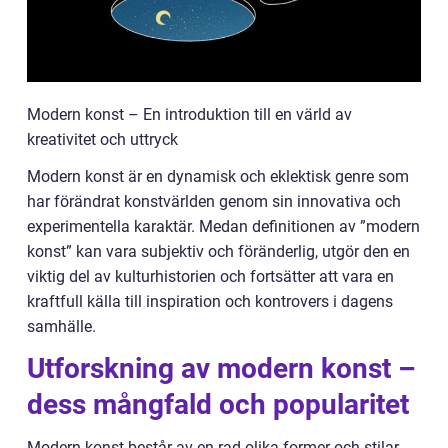
Modern konst – En introduktion till en värld av
kreativitet och uttryck
Modern konst är en dynamisk och eklektisk genre som
har förändrat konstvärlden genom sin innovativa och
experimentella karaktär. Medan definitionen av ”modern
konst” kan vara subjektiv och föränderlig, utgör den en
viktig del av kulturhistorien och fortsätter att vara en
kraftfull källa till inspiration och kontrovers i dagens
samhälle.
Utforskning av modern konst –
dess mångfald och popularitet
Modern konst består av en rad olika former och stilar,