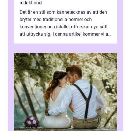
redaktionel
Det är en stil som kännetecknas av att den
bryter med traditionella normer och
konventioner och istället utforskar nya sätt
att uttrycka sig. I denna artikel kommer vi att
utforska vad postmodernism i...