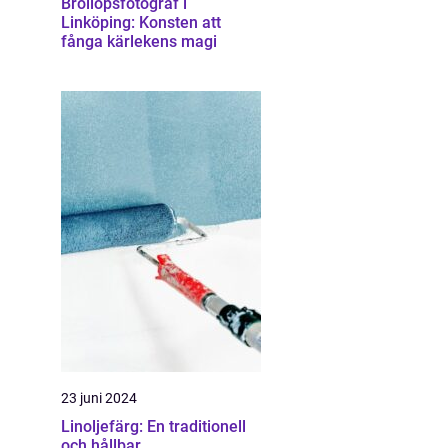
Bröllopsfotograf i
Linköping: Konsten att
fånga kärlekens magi
23 juni 2024
Linoljefärg: En traditionell
och hållbar