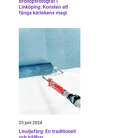
Bröllopsfotograf i
Linköping: Konsten att
fånga kärlekens magi
23 juni 2024
Linoljefärg: En traditionell
och hållbar