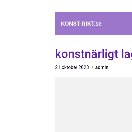
KONST-RIKT.
se
konstnärligt l
21 oktober 2023
admin