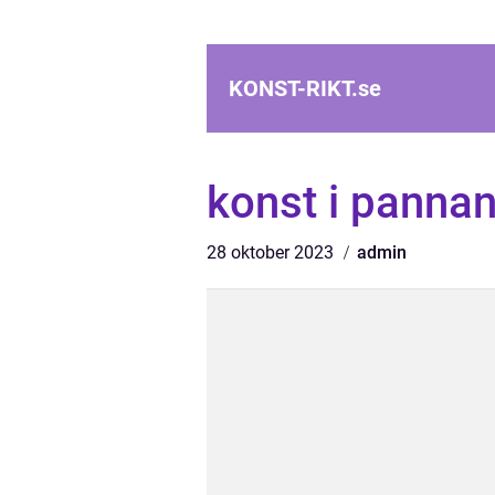
KONST-RIKT.
se
konst i panna
28 oktober 2023
admin