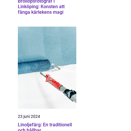
Bröllopsfotograf i
Linköping: Konsten att
fånga kärlekens magi
23 juni 2024
Linoljefärg: En traditionell
och hållbar