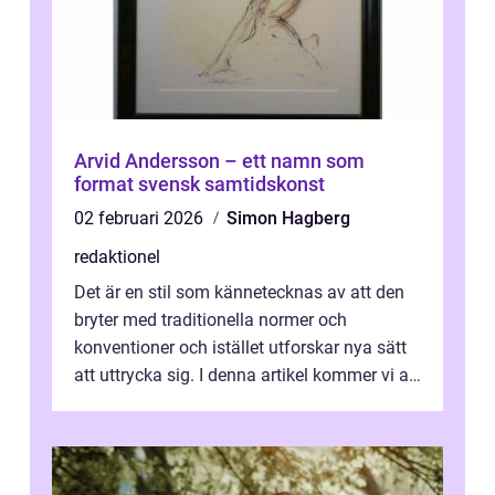
Arvid Andersson – ett namn som
format svensk samtidskonst
02 februari 2026
Simon Hagberg
redaktionel
Det är en stil som kännetecknas av att den
bryter med traditionella normer och
konventioner och istället utforskar nya sätt
att uttrycka sig. I denna artikel kommer vi att
utforska vad postmodernism i...