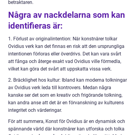
betraktaren.
Några av nackdelarna som kan
identifieras är:
1. Förlust av originalintention: När konstnärer tolkar
Ovidius verk kan det finnas en risk att den ursprungliga
intentionen förloras eller överdrivs. Det kan vara svårt
att fånga och återge exakt vad Ovidius ville förmedla,
vilket kan göra det svårt att uppskatta vissa verk.
2. Bräcklighet hos kultur: Ibland kan moderna tolkningar
av Ovidius verk leda till kontrovers. Medan några
kanske ser det som en kreativ och frigörande tolkning,
kan andra anse att det är en förvanskning av kulturens
integritet och värderingar.
För att summera, Konst för Ovidius är en dynamisk och
spännande värld där konstnärer kan utforska och tolka