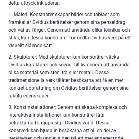
detta uttryck inkluderar:
1. Måleri: Konstnärer skapar bilder och tablåer som
framkallar Ovidius berättelser genom sina penseldrag
och val av färger. Genom att använda olika tekniker och
stilar, kan dessa konstnärer förmedla Ovidius verk på ett
visuellt slående sätt.
2. Skulpturer: Med skulpturer kan konstnärer väcka
Ovidius karaktärer och scener till liv genom att använda
olika material som sten, trä eller metall. Dessa
tredimensionella verk tillåter besökarna att få en mer
konkret uppfattning om Ovidius berättelser genom sina
taktila egenskaper.
3. Konstinstallationer: Genom att skapa komplexa och
interaktiva installationer kan konstnärer låta
betraktarna fördjupa sig i Ovidius värld. Dessa
konstverk kan bjuda in besökarna att bli en del av
berättelsen och uppleva den på ett mer engagerande