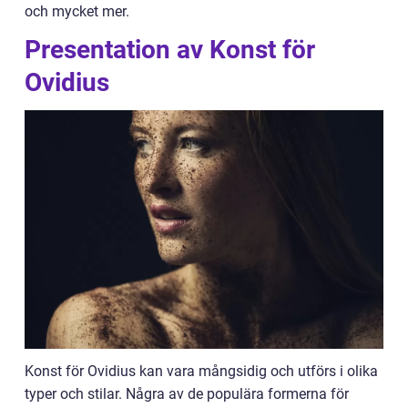
och mycket mer.
Presentation av Konst för
Ovidius
Konst för Ovidius kan vara mångsidig och utförs i olika
typer och stilar. Några av de populära formerna för