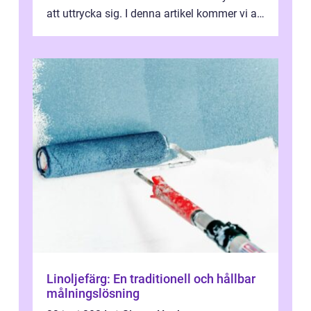
att uttrycka sig. I denna artikel kommer vi att
utforska vad postmodernism i...
Linoljefärg: En traditionell och hållbar
målningslösning