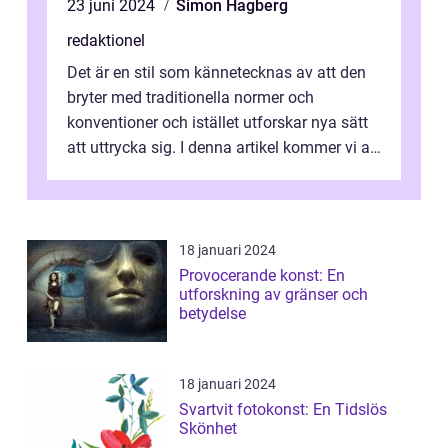
23 juni 2024
Simon Hagberg
redaktionel
Det är en stil som kännetecknas av att den
bryter med traditionella normer och
konventioner och istället utforskar nya sätt
att uttrycka sig. I denna artikel kommer vi att
utforska vad postmodernism i...
18 januari 2024
Provocerande konst: En
utforskning av gränser och
betydelse
18 januari 2024
Svartvit fotokonst: En Tidslös
Skönhet