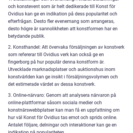
och konstevent som är helt dedikerade till Konst för
Ovidius kan ge en indikation på dess popularitet och
efterfrågan. Desto fler evenemang som arrangeras,
desto högre är sannolikheten att konstformen har en
betydande publik.
2. Konsthandel: Att övervaka försäljningen av konstverk
som refererar till Ovidius verk kan också ge en
fingerborg på hur populär denna konstform är.
Utvecklade marknadsplatser och auktionshus inom
konstvärlden kan ge insikt i försäljningsvolymen och
det estimerade värdet av dessa konstverk.
3. Online-närvaro: Genom att analysera närvaron på
online-plattformar såsom sociala medier och
konstnärswebbplatser kan man få en uppfattning om
hur väl Konst för Ovidius tas emot och sprids online.
Antalet följare, delningar och interaktioner kan ge en
indikation på populariteten.