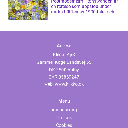
Postmodernism i konstvärlden är
en rörelse som uppstod under
andra hälften av 1900-talet och
har sed...
Adress
web:
www.klikko.dk
Menu
Annonsering
Om oss
Cookies