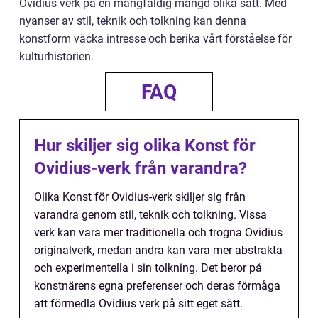
Ovidius verk på en mångfaldig mängd olika sätt. Med
nyanser av stil, teknik och tolkning kan denna
konstform väcka intresse och berika vårt förståelse för
kulturhistorien.
FAQ
Hur skiljer sig olika Konst för
Ovidius-verk från varandra?
Olika Konst för Ovidius-verk skiljer sig från
varandra genom stil, teknik och tolkning. Vissa
verk kan vara mer traditionella och trogna Ovidius
originalverk, medan andra kan vara mer abstrakta
och experimentella i sin tolkning. Det beror på
konstnärens egna preferenser och deras förmåga
att förmedla Ovidius verk på sitt eget sätt.