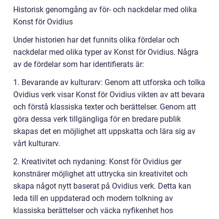
Historisk genomgång av för- och nackdelar med olika
Konst för Ovidius
Under historien har det funnits olika fördelar och
nackdelar med olika typer av Konst för Ovidius. Några
av de fördelar som har identifierats är:
1. Bevarande av kulturarv: Genom att utforska och tolka
Ovidius verk visar Konst för Ovidius vikten av att bevara
och förstå klassiska texter och berättelser. Genom att
göra dessa verk tillgängliga för en bredare publik
skapas det en möjlighet att uppskatta och lära sig av
vårt kulturarv.
2. Kreativitet och nydaning: Konst för Ovidius ger
konstnärer möjlighet att uttrycka sin kreativitet och
skapa något nytt baserat på Ovidius verk. Detta kan
leda till en uppdaterad och modern tolkning av
klassiska berättelser och väcka nyfikenhet hos