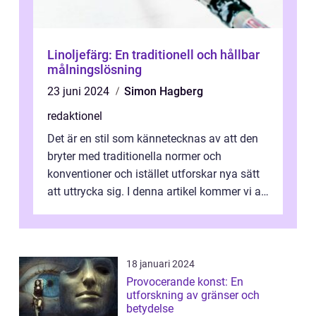
Linoljefärg: En traditionell och hållbar
målningslösning
23 juni 2024
Simon Hagberg
redaktionel
Det är en stil som kännetecknas av att den
bryter med traditionella normer och
konventioner och istället utforskar nya sätt
att uttrycka sig. I denna artikel kommer vi att
utforska vad postmodernism i...
18 januari 2024
Provocerande konst: En
utforskning av gränser och
betydelse