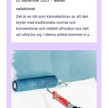
02 september 2025
admin
redaktionel
Det är en stil som kännetecknas av att den
bryter med traditionella normer och
konventioner och istället utforskar nya sätt
att uttrycka sig. I denna artikel kommer vi att
utforska vad postmodernism i...