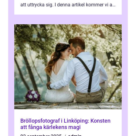
att uttrycka sig. I denna artikel kommer vi att
utforska vad postmodernism i...
Bröllopsfotograf i Linköping: Konsten
att fånga kärlekens magi