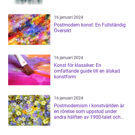
16 januari 2024
Postmodern konst: En Fullständig
Översikt
16 januari 2024
Konst för klassiker: En
omfattande guide till en älskad
konstform
16 januari 2024
Postmodernism i konstvärlden är
en rörelse som uppstod under
andra hälften av 1900-talet och
har sed...