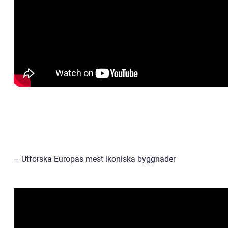
– Utforska Europas mest ikoniska byggnader