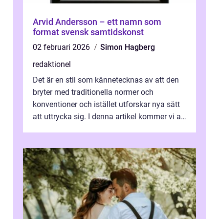
Arvid Andersson – ett namn som
format svensk samtidskonst
02 februari 2026
Simon Hagberg
redaktionel
Det är en stil som kännetecknas av att den
bryter med traditionella normer och
konventioner och istället utforskar nya sätt
att uttrycka sig. I denna artikel kommer vi att
utforska vad postmodernism i...