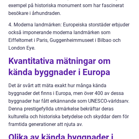
exempel på historiska monument som har fascinerat
besökare i århundraden.
4. Moderna landmärken: Europeiska storstäder erbjuder
också imponerande moderna landmärken som
Eiffeltornet i Paris, Guggenheimmuseet i Bilbao och
London Eye.
Kvantitativa mätningar om
kända byggnader i Europa
Det är svårt att mäta exakt hur många kända
byggnader det finns i Europa, men över 400 av dessa
byggnader har fått erkännande som UNESCO-världsarv.
Denna prestigefyllda utmärkelse bekräftar deras
kulturella och historiska betydelse och skyddar dem för
framtida generationer att njuta av.
Olika av kända byggnader i