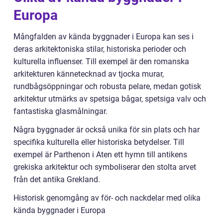
Europa
Mångfalden av kända byggnader i Europa kan ses i
deras arkitektoniska stilar, historiska perioder och
kulturella influenser. Till exempel är den romanska
arkitekturen kännetecknad av tjocka murar,
rundbågsöppningar och robusta pelare, medan gotisk
arkitektur utmärks av spetsiga bågar, spetsiga valv och
fantastiska glasmålningar.
Några byggnader är också unika för sin plats och har
specifika kulturella eller historiska betydelser. Till
exempel är Parthenon i Aten ett hymn till antikens
grekiska arkitektur och symboliserar den stolta arvet
från det antika Grekland.
Historisk genomgång av för- och nackdelar med olika
kända byggnader i Europa