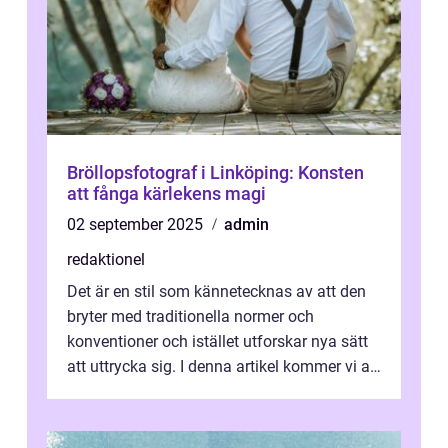
Bröllopsfotograf i Linköping: Konsten
att fånga kärlekens magi
02 september 2025
admin
redaktionel
Det är en stil som kännetecknas av att den
bryter med traditionella normer och
konventioner och istället utforskar nya sätt
att uttrycka sig. I denna artikel kommer vi att
utforska vad postmodernism i...