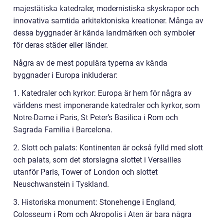
majestätiska katedraler, modernistiska skyskrapor och
innovativa samtida arkitektoniska kreationer. Många av
dessa byggnader är kända landmärken och symboler
för deras städer eller länder.
Några av de mest populära typerna av kända
byggnader i Europa inkluderar:
1. Katedraler och kyrkor: Europa är hem för några av
världens mest imponerande katedraler och kyrkor, som
Notre-Dame i Paris, St Peter’s Basilica i Rom och
Sagrada Familia i Barcelona.
2. Slott och palats: Kontinenten är också fylld med slott
och palats, som det storslagna slottet i Versailles
utanför Paris, Tower of London och slottet
Neuschwanstein i Tyskland.
3. Historiska monument: Stonehenge i England,
Colosseum i Rom och Akropolis i Aten är bara några