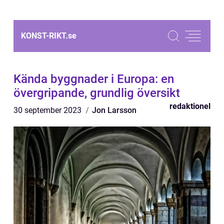
KONST-RIKT.
se
Kända byggnader i Europa: en
övergripande, grundlig översikt
redaktionel
30 september 2023
Jon Larsson