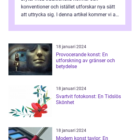
konventioner och istället utforskar nya sätt
att uttrycka sig. I denna artikel kommer vi att
utforska vad postmodernism i...
18 januari 2024
Provocerande konst: En
utforskning av gränser och
betydelse
18 januari 2024
Svartvit fotokonst: En Tidslös
Skönhet
18 januari 2024
Modern konst tavlor: En