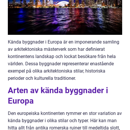
Kända byggnader i Europa är en imponerande samling
av arkitektoniska mästerverk som har definierat
kontinentens landskap och lockat besökare från hela
världen. Dessa byggnader representerar enastående
exempel på olika arkitektoniska stilar, historiska
perioder och kulturella traditioner.
Arten av kända byggnader i
Europa
Den europeiska kontinenten rymmer en stor variation av
kända byggnader i olika stilar och typer. Här kan man
hitta allt från antika romerska ruiner till medeltida slott,