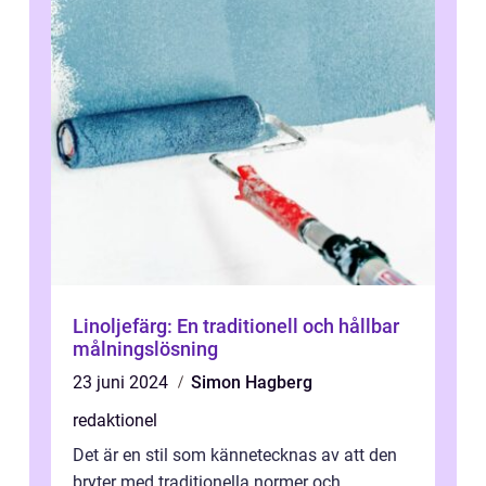
Linoljefärg: En traditionell och hållbar
målningslösning
23 juni 2024
Simon Hagberg
redaktionel
Det är en stil som kännetecknas av att den
bryter med traditionella normer och