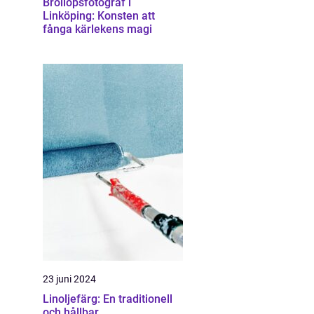
Bröllopsfotograf i
Linköping: Konsten att
fånga kärlekens magi
23 juni 2024
Linoljefärg: En traditionell
och hållbar