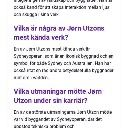
integreringen av landskap och byggnader. Han är
också känd för att skapa interaktion mellan ljus
och skugga i sina verk.
Vilka är några av Jørn Utzons
mest kända verk?
En av Jørn Utzons mest kända verk är
Sydneyoperan, som är en ikonisk byggnad och en
symbol för både Sydney och Australien. Han har
också ritat en rad andra betydelsefulla byggnader
runt om i världen.
Vilka utmaningar mötte Jørn
Utzon under sin karriär?
En av de största utmaningarna Jørn Utzon mötte
var vid byggandet av Sydneyoperan, där det
uppstod tekniska problem och