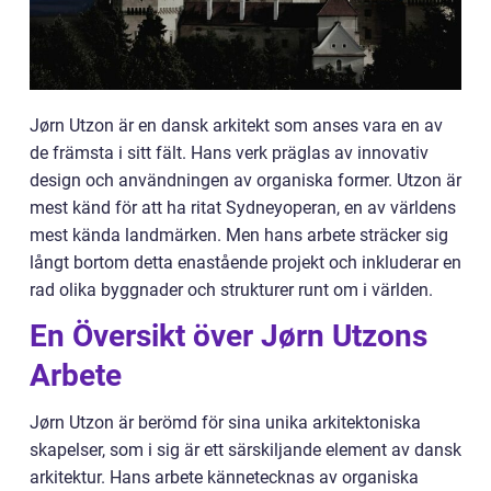
Jørn Utzon är en dansk arkitekt som anses vara en av
de främsta i sitt fält. Hans verk präglas av innovativ
design och användningen av organiska former. Utzon är
mest känd för att ha ritat Sydneyoperan, en av världens
mest kända landmärken. Men hans arbete sträcker sig
långt bortom detta enastående projekt och inkluderar en
rad olika byggnader och strukturer runt om i världen.
En Översikt över Jørn Utzons
Arbete
Jørn Utzon är berömd för sina unika arkitektoniska
skapelser, som i sig är ett särskiljande element av dansk
arkitektur. Hans arbete kännetecknas av organiska