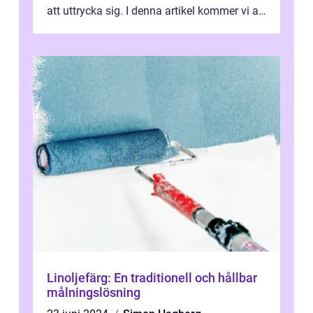
att uttrycka sig. I denna artikel kommer vi att
utforska vad postmodernism i...
Linoljefärg: En traditionell och hållbar
målningslösning