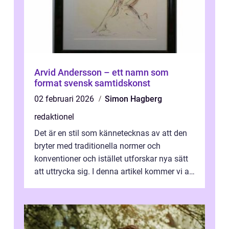
Arvid Andersson – ett namn som
format svensk samtidskonst
02 februari 2026
Simon Hagberg
redaktionel
Det är en stil som kännetecknas av att den
bryter med traditionella normer och
konventioner och istället utforskar nya sätt
att uttrycka sig. I denna artikel kommer vi att
utforska vad postmodernism i...