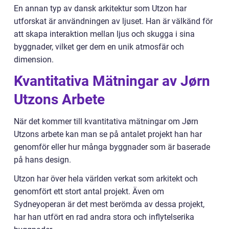
En annan typ av dansk arkitektur som Utzon har
utforskat är användningen av ljuset. Han är välkänd för
att skapa interaktion mellan ljus och skugga i sina
byggnader, vilket ger dem en unik atmosfär och
dimension.
Kvantitativa Mätningar av Jørn
Utzons Arbete
När det kommer till kvantitativa mätningar om Jørn
Utzons arbete kan man se på antalet projekt han har
genomför eller hur många byggnader som är baserade
på hans design.
Utzon har över hela världen verkat som arkitekt och
genomfört ett stort antal projekt. Även om
Sydneyoperan är det mest berömda av dessa projekt,
har han utfört en rad andra stora och inflytelserika