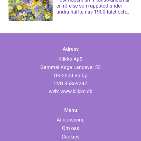
en rörelse som uppstod under
andra hälften av 1900-talet och
har sed...
Adress
web:
www.klikko.dk
Menu
Annonsering
Om oss
Cookies