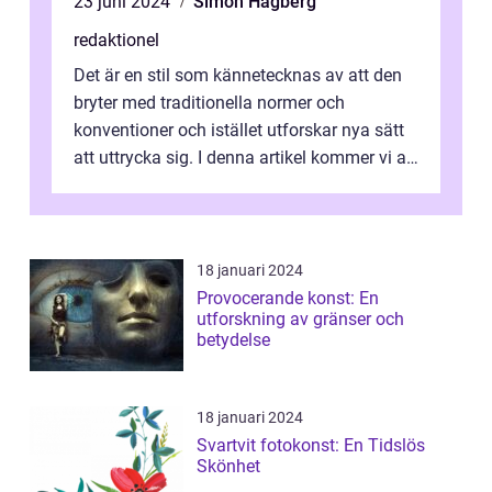
23 juni 2024
Simon Hagberg
redaktionel
Det är en stil som kännetecknas av att den
bryter med traditionella normer och
konventioner och istället utforskar nya sätt
att uttrycka sig. I denna artikel kommer vi att
utforska vad postmodernism i...
18 januari 2024
Provocerande konst: En
utforskning av gränser och
betydelse
18 januari 2024
Svartvit fotokonst: En Tidslös
Skönhet