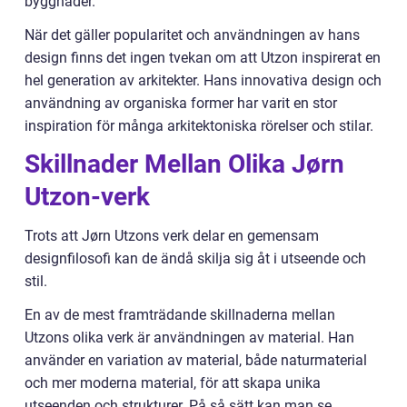
byggnader.
När det gäller popularitet och användningen av hans
design finns det ingen tvekan om att Utzon inspirerat en
hel generation av arkitekter. Hans innovativa design och
användning av organiska former har varit en stor
inspiration för många arkitektoniska rörelser och stilar.
Skillnader Mellan Olika Jørn
Utzon-verk
Trots att Jørn Utzons verk delar en gemensam
designfilosofi kan de ändå skilja sig åt i utseende och
stil.
En av de mest framträdande skillnaderna mellan
Utzons olika verk är användningen av material. Han
använder en variation av material, både naturmaterial
och mer moderna material, för att skapa unika
utseenden och strukturer. På så sätt kan man se