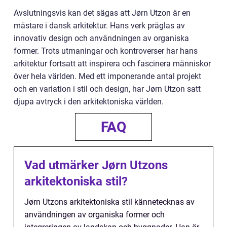
Avslutningsvis kan det sägas att Jørn Utzon är en
mästare i dansk arkitektur. Hans verk präglas av
innovativ design och användningen av organiska
former. Trots utmaningar och kontroverser har hans
arkitektur fortsatt att inspirera och fascinera människor
över hela världen. Med ett imponerande antal projekt
och en variation i stil och design, har Jørn Utzon satt
djupa avtryck i den arkitektoniska världen.
FAQ
Vad utmärker Jørn Utzons
arkitektoniska stil?
Jørn Utzons arkitektoniska stil kännetecknas av
användningen av organiska former och