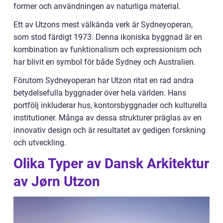
former och användningen av naturliga material.
Ett av Utzons mest välkända verk är Sydneyoperan,
som stod färdigt 1973. Denna ikoniska byggnad är en
kombination av funktionalism och expressionism och
har blivit en symbol för både Sydney och Australien.
Förutom Sydneyoperan har Utzon ritat en rad andra
betydelsefulla byggnader över hela världen. Hans
portfölj inkluderar hus, kontorsbyggnader och kulturella
institutioner. Många av dessa strukturer präglas av en
innovativ design och är resultatet av gedigen forskning
och utveckling.
Olika Typer av Dansk Arkitektur
av Jørn Utzon