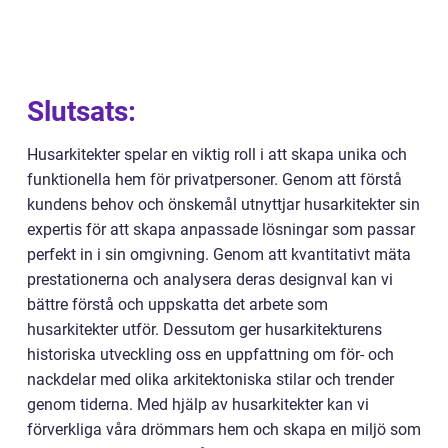
Slutsats:
Husarkitekter spelar en viktig roll i att skapa unika och
funktionella hem för privatpersoner. Genom att förstå
kundens behov och önskemål utnyttjar husarkitekter sin
expertis för att skapa anpassade lösningar som passar
perfekt in i sin omgivning. Genom att kvantitativt mäta
prestationerna och analysera deras designval kan vi
bättre förstå och uppskatta det arbete som
husarkitekter utför. Dessutom ger husarkitekturens
historiska utveckling oss en uppfattning om för- och
nackdelar med olika arkitektoniska stilar och trender
genom tiderna. Med hjälp av husarkitekter kan vi
förverkliga våra drömmars hem och skapa en miljö som