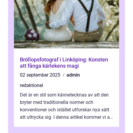
Bröllopsfotograf i Linköping: Konsten
att fånga kärlekens magi
02 september 2025
admin
redaktionel
Det är en stil som kännetecknas av att den
bryter med traditionella normer och
konventioner och istället utforskar nya sätt
att uttrycka sig. I denna artikel kommer vi att
utforska vad postmodernism i...