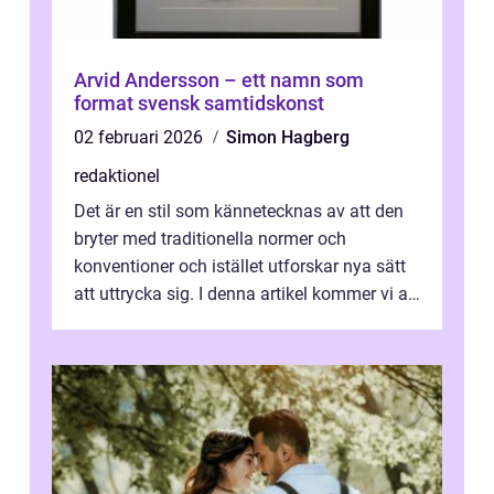
Arvid Andersson – ett namn som
format svensk samtidskonst
02 februari 2026
Simon Hagberg
redaktionel
Det är en stil som kännetecknas av att den
bryter med traditionella normer och
konventioner och istället utforskar nya sätt
att uttrycka sig. I denna artikel kommer vi att
utforska vad postmodernism i...