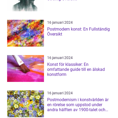
16 januari 2024
Postmodern konst: En Fullständig
Översikt
16 januari 2024
Konst för klassiker: En
omfattande guide till en älskad
konstform
16 januari 2024
Postmodernism i konstvärlden är
en rörelse som uppstod under
andra hälften av 1900-talet och
har sed...