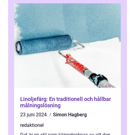
Linoljefärg: En traditionell och hållbar
målningslösning
23 juni 2024
Simon Hagberg
redaktionel
Det är en stil som kännetecknas av att den