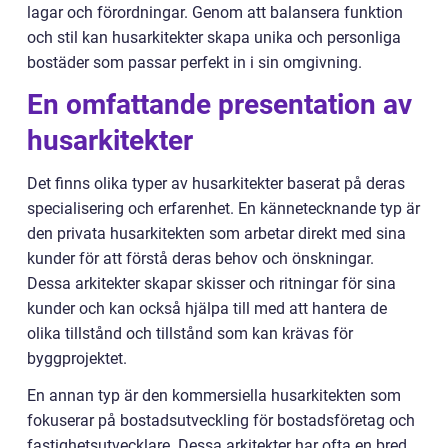
lagar och förordningar. Genom att balansera funktion
och stil kan husarkitekter skapa unika och personliga
bostäder som passar perfekt in i sin omgivning.
En omfattande presentation av
husarkitekter
Det finns olika typer av husarkitekter baserat på deras
specialisering och erfarenhet. En kännetecknande typ är
den privata husarkitekten som arbetar direkt med sina
kunder för att förstå deras behov och önskningar.
Dessa arkitekter skapar skisser och ritningar för sina
kunder och kan också hjälpa till med att hantera de
olika tillstånd och tillstånd som kan krävas för
byggprojektet.
En annan typ är den kommersiella husarkitekten som
fokuserar på bostadsutveckling för bostadsföretag och
fastighetsutvecklare. Dessa arkitekter har ofta en bred