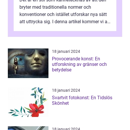
bryter med traditionella normer och
konventioner och istället utforskar nya sätt
att uttrycka sig. I denna artikel kommer vi att
utforska vad postmodernism i...
18 januari 2024
Provocerande konst: En
utforskning av gränser och
betydelse
18 januari 2024
Svartvit fotokonst: En Tidslös
Skönhet
18 januari 2024