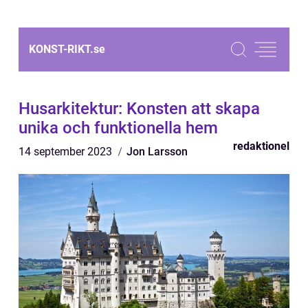
KONST-RIKT.
se
Husarkitektur: Konsten att skapa
unika och funktionella hem
redaktionel
14 september 2023
Jon Larsson