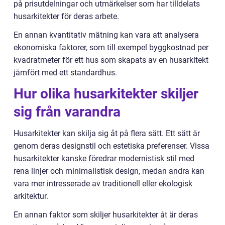
på prisutdelningar och utmärkelser som har tilldelats
husarkitekter för deras arbete.
En annan kvantitativ mätning kan vara att analysera
ekonomiska faktorer, som till exempel byggkostnad per
kvadratmeter för ett hus som skapats av en husarkitekt
jämfört med ett standardhus.
Hur olika husarkitekter skiljer
sig från varandra
Husarkitekter kan skilja sig åt på flera sätt. Ett sätt är
genom deras designstil och estetiska preferenser. Vissa
husarkitekter kanske föredrar modernistisk stil med
rena linjer och minimalistisk design, medan andra kan
vara mer intresserade av traditionell eller ekologisk
arkitektur.
En annan faktor som skiljer husarkitekter åt är deras