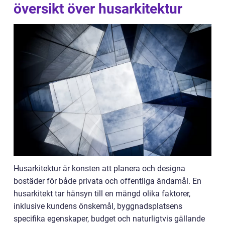
översikt över husarkitektur
Husarkitektur är konsten att planera och designa
bostäder för både privata och offentliga ändamål. En
husarkitekt tar hänsyn till en mängd olika faktorer,
inklusive kundens önskemål, byggnadsplatsens
specifika egenskaper, budget och naturligtvis gällande