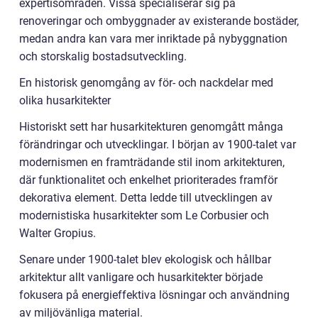
expertisområden. Vissa specialiserar sig på
renoveringar och ombyggnader av existerande bostäder,
medan andra kan vara mer inriktade på nybyggnation
och storskalig bostadsutveckling.
En historisk genomgång av för- och nackdelar med
olika husarkitekter
Historiskt sett har husarkitekturen genomgått många
förändringar och utvecklingar. I början av 1900-talet var
modernismen en framträdande stil inom arkitekturen,
där funktionalitet och enkelhet prioriterades framför
dekorativa element. Detta ledde till utvecklingen av
modernistiska husarkitekter som Le Corbusier och
Walter Gropius.
Senare under 1900-talet blev ekologisk och hållbar
arkitektur allt vanligare och husarkitekter började
fokusera på energieffektiva lösningar och användning
av miljövänliga material.