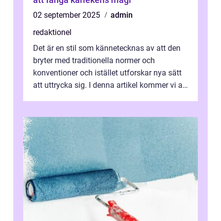
02 september 2025
admin
redaktionel
Det är en stil som kännetecknas av att den
bryter med traditionella normer och
konventioner och istället utforskar nya sätt
att uttrycka sig. I denna artikel kommer vi att
utforska vad postmodernism i...