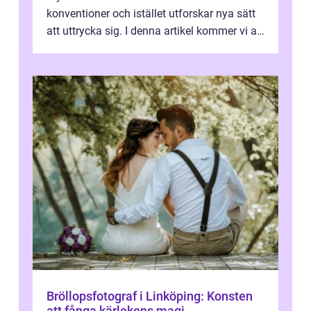
konventioner och istället utforskar nya sätt
att uttrycka sig. I denna artikel kommer vi att
utforska vad postmodernism i...
Bröllopsfotograf i Linköping: Konsten
att fånga kärlekens magi