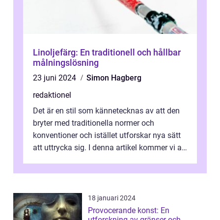
Linoljefärg: En traditionell och hållbar
målningslösning
23 juni 2024
Simon Hagberg
redaktionel
Det är en stil som kännetecknas av att den
bryter med traditionella normer och
konventioner och istället utforskar nya sätt
att uttrycka sig. I denna artikel kommer vi att
utforska vad postmodernism i...
18 januari 2024
Provocerande konst: En
utforskning av gränser och