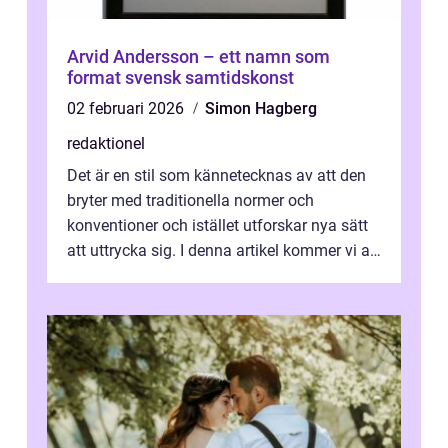
Arvid Andersson – ett namn som
format svensk samtidskonst
02 februari 2026
Simon Hagberg
redaktionel
Det är en stil som kännetecknas av att den
bryter med traditionella normer och
konventioner och istället utforskar nya sätt
att uttrycka sig. I denna artikel kommer vi att
utforska vad postmodernism i...