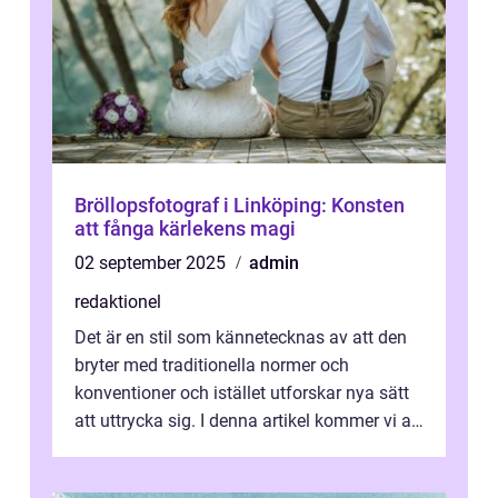
Bröllopsfotograf i Linköping: Konsten
att fånga kärlekens magi
02 september 2025
admin
redaktionel
Det är en stil som kännetecknas av att den
bryter med traditionella normer och
konventioner och istället utforskar nya sätt
att uttrycka sig. I denna artikel kommer vi att
utforska vad postmodernism i...