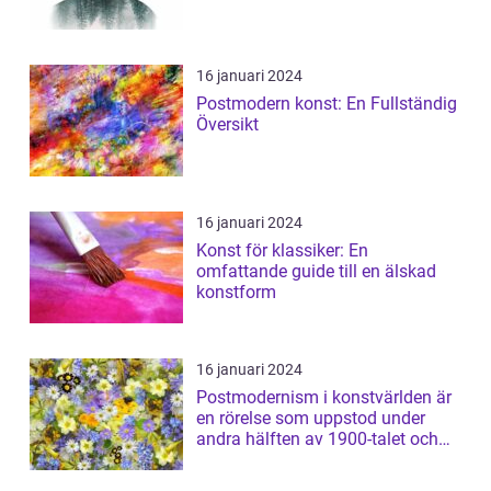
16 januari 2024
Postmodern konst: En Fullständig
Översikt
16 januari 2024
Konst för klassiker: En
omfattande guide till en älskad
konstform
16 januari 2024
Postmodernism i konstvärlden är
en rörelse som uppstod under
andra hälften av 1900-talet och
har sed...