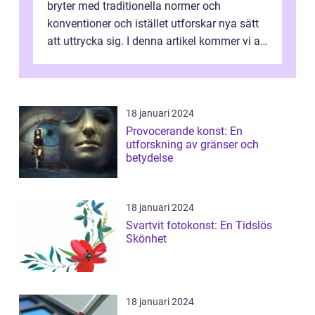
bryter med traditionella normer och
konventioner och istället utforskar nya sätt
att uttrycka sig. I denna artikel kommer vi att
utforska vad postmodernism i...
18 januari 2024
Provocerande konst: En
utforskning av gränser och
betydelse
18 januari 2024
Svartvit fotokonst: En Tidslös
Skönhet
18 januari 2024