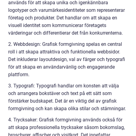
används för att skapa unika och igenkännbara
logotyper och varumärkesidentiteter som representerar
företag och produkter. Det handlar om att skapa en
visuell identitet som kommunicerar företagets
värderingar och differentierar det från konkurrenterna.
2. Webbdesign: Grafisk formgivning spelas en central
roll i att skapa attraktiva och funktionella webbsidor.
Det inkluderar layoutdesign, val av färger och typografi
för att skapa en användarvänlig och engagerande
plattform.
3. Typografi: Typografi handlar om konsten att välja
och arrangera bokstäver och text på ett sätt som
förstärker budskapet. Det är en viktig del av grafisk
formgivning och kan skapa olika stilar och stämningar.
4. Trycksaker: Grafisk formgivning används också för
att skapa professionella trycksaker såsom bokomslag,
broschyrer, affischer och visitkort. Det innefattar