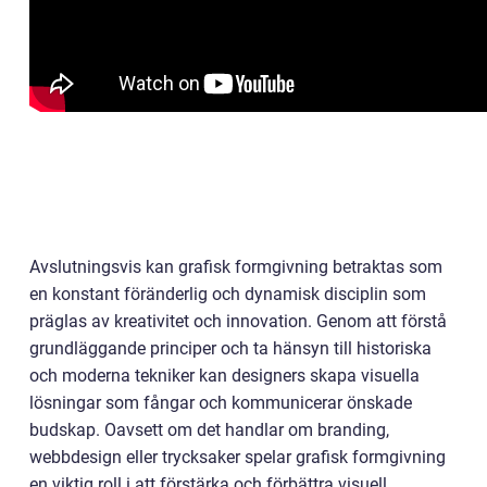
Avslutningsvis kan grafisk formgivning betraktas som
en konstant föränderlig och dynamisk disciplin som
präglas av kreativitet och innovation. Genom att förstå
grundläggande principer och ta hänsyn till historiska
och moderna tekniker kan designers skapa visuella
lösningar som fångar och kommunicerar önskade
budskap. Oavsett om det handlar om branding,
webbdesign eller trycksaker spelar grafisk formgivning
en viktig roll i att förstärka och förbättra visuell