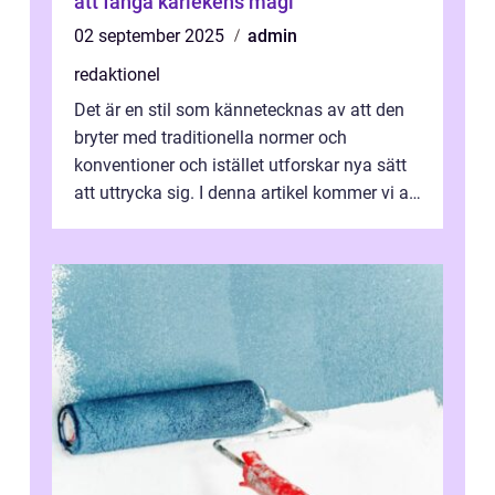
att fånga kärlekens magi
02 september 2025
admin
redaktionel
Det är en stil som kännetecknas av att den
bryter med traditionella normer och
konventioner och istället utforskar nya sätt
att uttrycka sig. I denna artikel kommer vi att
utforska vad postmodernism i...