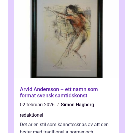
Arvid Andersson – ett namn som
format svensk samtidskonst
02 februari 2026
Simon Hagberg
redaktionel
Det är en stil som kännetecknas av att den
bryter med traditionella normer och