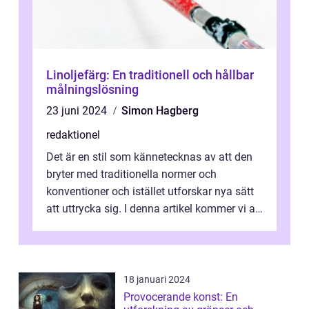
Linoljefärg: En traditionell och hållbar
målningslösning
23 juni 2024
Simon Hagberg
redaktionel
Det är en stil som kännetecknas av att den
bryter med traditionella normer och
konventioner och istället utforskar nya sätt
att uttrycka sig. I denna artikel kommer vi att
utforska vad postmodernism i...
18 januari 2024
Provocerande konst: En