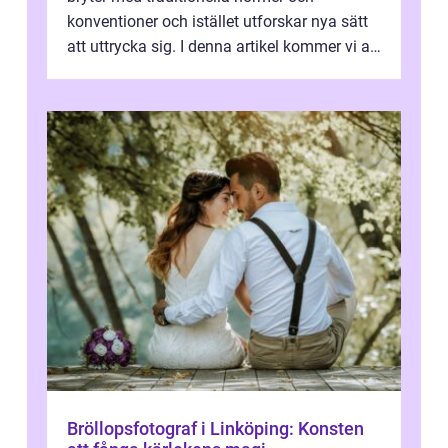
konventioner och istället utforskar nya sätt
att uttrycka sig. I denna artikel kommer vi att
utforska vad postmodernism i...
Bröllopsfotograf i Linköping: Konsten