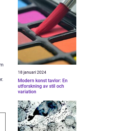
om
18 januari 2024
r.
Modern konst tavlor: En
utforskning av stil och
variation