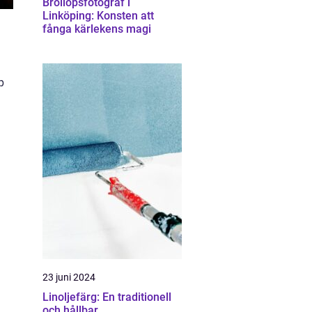
Bröllopsfotograf i
Linköping: Konsten att
fånga kärlekens magi
p
23 juni 2024
Linoljefärg: En traditionell
och hållbar