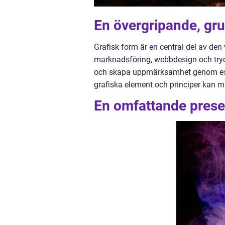
En övergripande, gru
Grafisk form är en central del av den
marknadsföring, webbdesign och tryck
och skapa uppmärksamhet genom estet
grafiska element och principer kan m
En omfattande presen