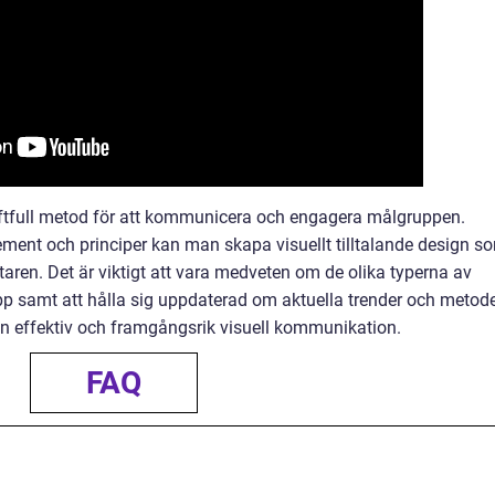
raftfull metod för att kommunicera och engagera målgruppen.
ment och principer kan man skapa visuellt tilltalande design s
taren. Det är viktigt att vara medveten om de olika typerna av
pp samt att hålla sig uppdaterad om aktuella trender och metode
 effektiv och framgångsrik visuell kommunikation.
FAQ