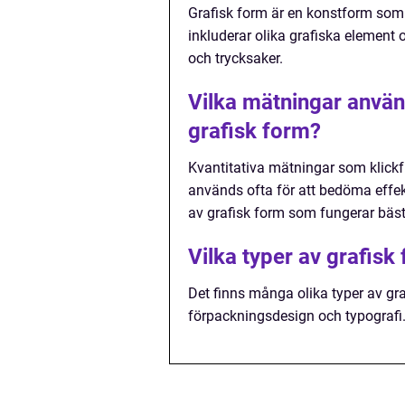
Grafisk form är en konstform som 
inkluderar olika grafiska elemen
och trycksaker.
Vilka mätningar använ
grafisk form?
Kvantitativa mätningar som klick
används ofta för att bedöma effekt
av grafisk form som fungerar bäs
Vilka typer av grafisk
Det finns många olika typer av gra
förpackningsdesign och typografi. 