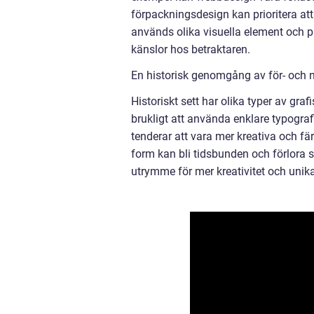
förpackningsdesign kan prioritera att
används olika visuella element och p
känslor hos betraktaren.
En historisk genomgång av för- och n
Historiskt sett har olika typer av graf
brukligt att använda enklare typogra
tenderar att vara mer kreativa och f
form kan bli tidsbunden och förlora s
utrymme för mer kreativitet och unika