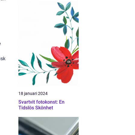
e
isk
18 januari 2024
Svartvit fotokonst: En
Tidslös Skönhet