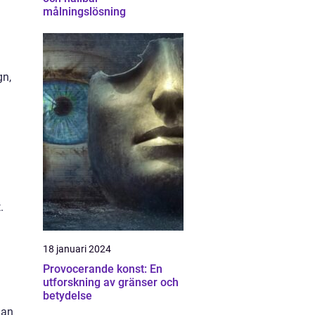
målningslösning
gn,
.
18 januari 2024
Provocerande konst: En
utforskning av gränser och
betydelse
dan