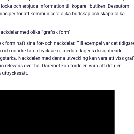
 locka och erbjuda information till köpare i butiken. Dessutom
rinciper för att kommunicera olika budskap och skapa olika
ackdelar med olika ”grafisk form”
isk form haft sina för- och nackdelar. Till exempel var det tidigar
fi och mindre färg i trycksaker, medan dagens designtrender
ärgstarka. Nackdelen med denna utveckling kan vara att viss graf
in relevans över tid. Däremot kan fördelen vara att det ger
 uttryckssätt.