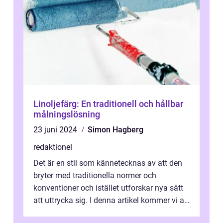
Linoljefärg: En traditionell och hållbar
målningslösning
23 juni 2024
Simon Hagberg
redaktionel
Det är en stil som kännetecknas av att den
bryter med traditionella normer och
konventioner och istället utforskar nya sätt
att uttrycka sig. I denna artikel kommer vi att
utforska vad postmodernism i...