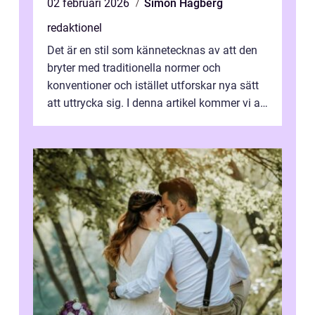
02 februari 2026
Simon Hagberg
redaktionel
Det är en stil som kännetecknas av att den
bryter med traditionella normer och
konventioner och istället utforskar nya sätt
att uttrycka sig. I denna artikel kommer vi att
utforska vad postmodernism i...