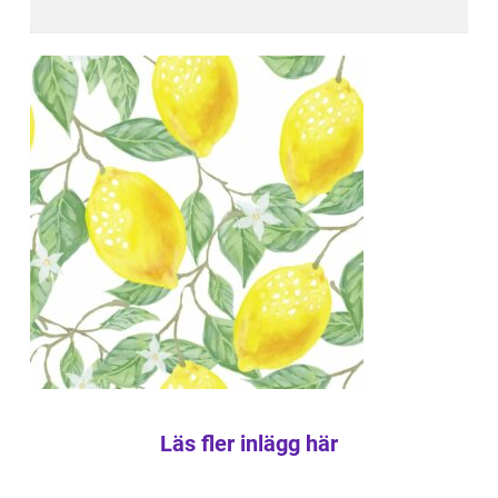
Läs fler inlägg här