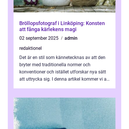
Bröllopsfotograf i Linköping: Konsten
att fånga kärlekens magi
02 september 2025
admin
redaktionel
Det är en stil som kännetecknas av att den
bryter med traditionella normer och
konventioner och istället utforskar nya sätt
att uttrycka sig. I denna artikel kommer vi att
utforska vad postmodernism i...