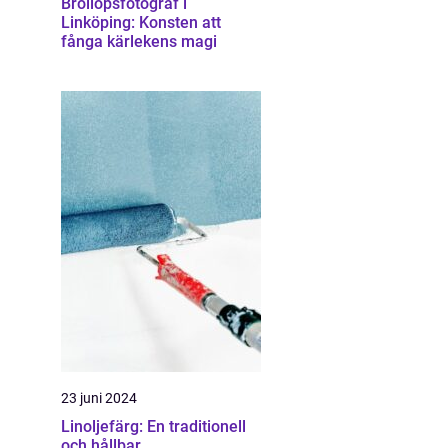
Bröllopsfotograf i
Linköping: Konsten att
fånga kärlekens magi
23 juni 2024
Linoljefärg: En traditionell
och hållbar