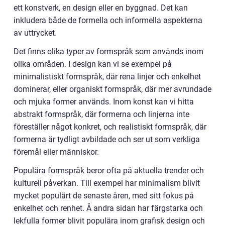
ett konstverk, en design eller en byggnad. Det kan
inkludera både de formella och informella aspekterna
av uttrycket.
Det finns olika typer av formspråk som används inom
olika områden. I design kan vi se exempel på
minimalistiskt formspråk, där rena linjer och enkelhet
dominerar, eller organiskt formspråk, där mer avrundade
och mjuka former används. Inom konst kan vi hitta
abstrakt formspråk, där formerna och linjerna inte
föreställer något konkret, och realistiskt formspråk, där
formerna är tydligt avbildade och ser ut som verkliga
föremål eller människor.
Populära formspråk beror ofta på aktuella trender och
kulturell påverkan. Till exempel har minimalism blivit
mycket populärt de senaste åren, med sitt fokus på
enkelhet och renhet. Å andra sidan har färgstarka och
lekfulla former blivit populära inom grafisk design och