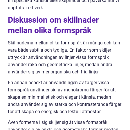
till specifika känslor eller skepnader och påverka hur vi
uppfattar ett verk.
Diskussion om skillnader
mellan olika formspråk
Skillnaderna mellan olika formspråk är många och kan
vara både subtila och tydliga. En faktor som skiljer
uttryck är användningen av linjer vissa formspråk
använder raka och geometriska linjer, medan andra
använder sig av mer organiska och fria linjer.
En annan aspekt är användningen av färger vissa
formspråk använder sig av monokroma färger för att
skapa en minimalistisk och elegant känsla, medan
andra använder sig av starka och kontrasterande färger
för att skapa en energisk och lekfull atmosfär.
Även formerna i sig skiljer sig åt vissa formspråk
använder sig av enkla och geometriska former, medan