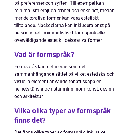
på preferenser och syften. Till exempel kan
minimalism erbjuda renhet och enkelhet, medan
mer dekorativa former kan vara estetiskt
tilltalande. Nackdelarna kan inkludera brist på
personlighet i minimalistiskt formspråk eller
överväldigande estetik i dekorativa former.
Vad är formspråk?
Formspråk kan definieras som det
sammanhängande sättet på vilket estetiska och
visuella element används för att skapa en
helhetskänsla och stämning inom konst, design
och arkitektur.
Vilka olika typer av formspråk
finns det?
Det finns olika typer av formspråk, inklusive