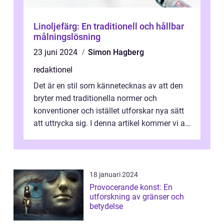
Linoljefärg: En traditionell och hållbar
målningslösning
23 juni 2024
Simon Hagberg
redaktionel
Det är en stil som kännetecknas av att den
bryter med traditionella normer och
konventioner och istället utforskar nya sätt
att uttrycka sig. I denna artikel kommer vi att
utforska vad postmodernism i...
18 januari 2024
Provocerande konst: En
utforskning av gränser och
betydelse