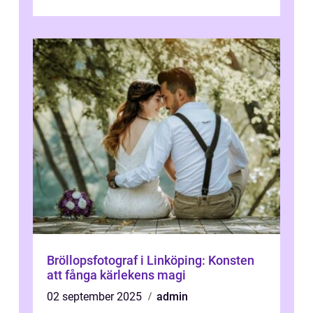
utforska vad postmodernism i...
Bröllopsfotograf i Linköping: Konsten
att fånga kärlekens magi
02 september 2025
admin