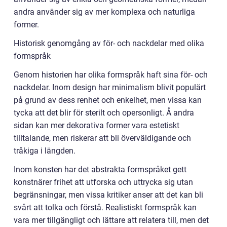
andra använder sig av mer komplexa och naturliga
former.
Historisk genomgång av för- och nackdelar med olika
formspråk
Genom historien har olika formspråk haft sina för- och
nackdelar. Inom design har minimalism blivit populärt
på grund av dess renhet och enkelhet, men vissa kan
tycka att det blir för sterilt och opersonligt. Å andra
sidan kan mer dekorativa former vara estetiskt
tilltalande, men riskerar att bli överväldigande och
tråkiga i längden.
Inom konsten har det abstrakta formspråket gett
konstnärer frihet att utforska och uttrycka sig utan
begränsningar, men vissa kritiker anser att det kan bli
svårt att tolka och förstå. Realistiskt formspråk kan
vara mer tillgängligt och lättare att relatera till, men det