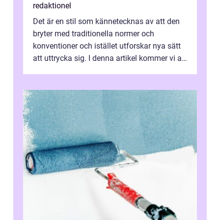
redaktionel
Det är en stil som kännetecknas av att den
bryter med traditionella normer och
konventioner och istället utforskar nya sätt
att uttrycka sig. I denna artikel kommer vi att
utforska vad postmodernism i...