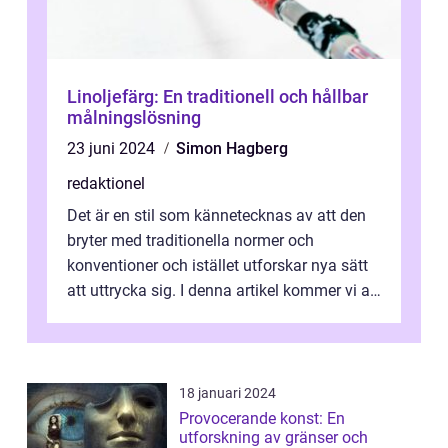
Linoljefärg: En traditionell och hållbar
målningslösning
23 juni 2024
Simon Hagberg
redaktionel
Det är en stil som kännetecknas av att den
bryter med traditionella normer och
konventioner och istället utforskar nya sätt
att uttrycka sig. I denna artikel kommer vi att
utforska vad postmodernism i...
18 januari 2024
Provocerande konst: En
utforskning av gränser och