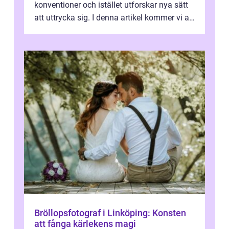
konventioner och istället utforskar nya sätt
att uttrycka sig. I denna artikel kommer vi att
utforska vad postmodernism i...
Bröllopsfotograf i Linköping: Konsten
att fånga kärlekens magi