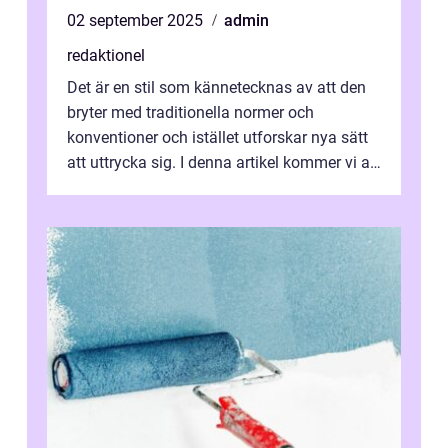
02 september 2025
admin
redaktionel
Det är en stil som kännetecknas av att den
bryter med traditionella normer och
konventioner och istället utforskar nya sätt
att uttrycka sig. I denna artikel kommer vi att
utforska vad postmodernism i...