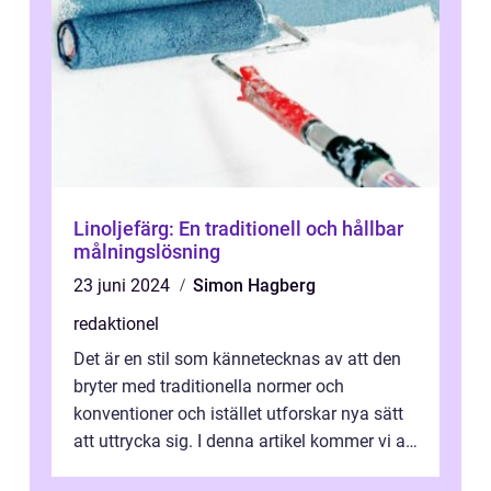
Linoljefärg: En traditionell och hållbar
målningslösning
23 juni 2024
Simon Hagberg
redaktionel
Det är en stil som kännetecknas av att den
bryter med traditionella normer och
konventioner och istället utforskar nya sätt
att uttrycka sig. I denna artikel kommer vi att
utforska vad postmodernism i...