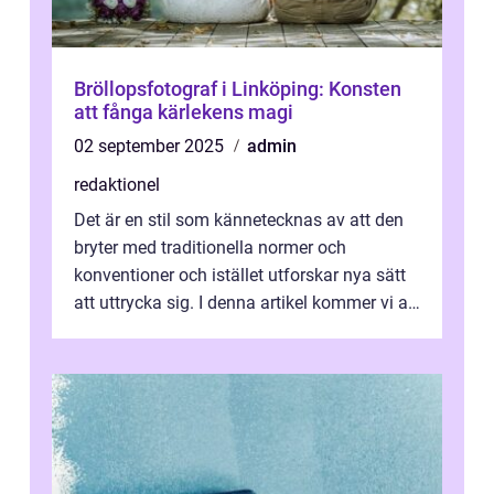
Bröllopsfotograf i Linköping: Konsten
att fånga kärlekens magi
02 september 2025
admin
redaktionel
Det är en stil som kännetecknas av att den
bryter med traditionella normer och
konventioner och istället utforskar nya sätt
att uttrycka sig. I denna artikel kommer vi att
utforska vad postmodernism i...