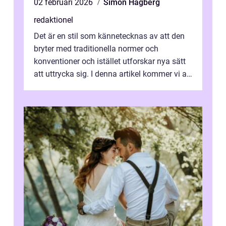
02 februari 2026
Simon Hagberg
redaktionel
Det är en stil som kännetecknas av att den
bryter med traditionella normer och
konventioner och istället utforskar nya sätt
att uttrycka sig. I denna artikel kommer vi att
utforska vad postmodernism i...