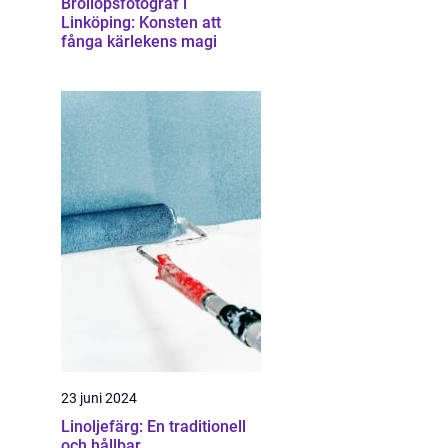
Bröllopsfotograf i
Linköping: Konsten att
fånga kärlekens magi
23 juni 2024
Linoljefärg: En traditionell
och hållbar