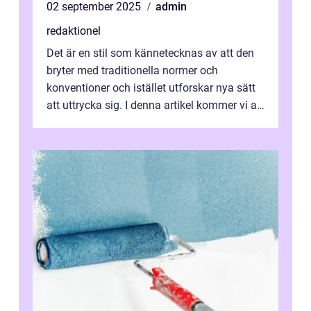
02 september 2025
admin
redaktionel
Det är en stil som kännetecknas av att den
bryter med traditionella normer och
konventioner och istället utforskar nya sätt
att uttrycka sig. I denna artikel kommer vi att
utforska vad postmodernism i...