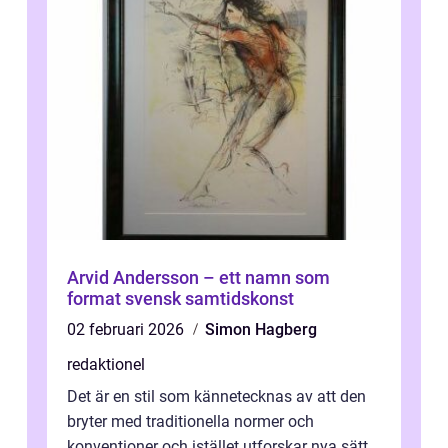
Arvid Andersson – ett namn som
format svensk samtidskonst
02 februari 2026
Simon Hagberg
redaktionel
Det är en stil som kännetecknas av att den
bryter med traditionella normer och
konventioner och istället utforskar nya sätt