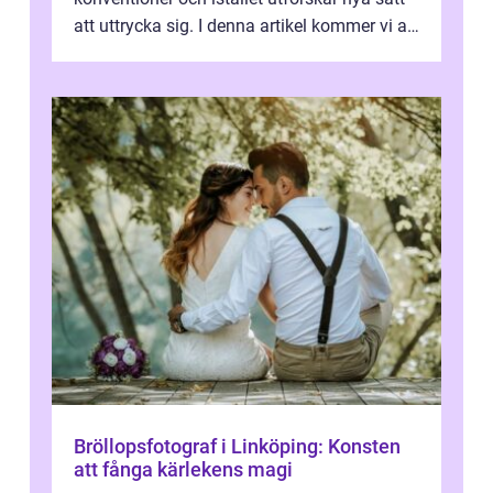
att uttrycka sig. I denna artikel kommer vi att
utforska vad postmodernism i...
Bröllopsfotograf i Linköping: Konsten
att fånga kärlekens magi