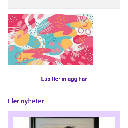
Läs fler inlägg här
Fler nyheter