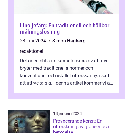
Linoljefärg: En traditionell och hållbar
målningslösning
23 juni 2024
Simon Hagberg
redaktionel
Det är en stil som kännetecknas av att den
bryter med traditionella normer och
konventioner och istället utforskar nya sätt
att uttrycka sig. I denna artikel kommer vi att
utforska vad postmodernism i...
18 januari 2024
Provocerande konst: En
utforskning av gränser och
betydelse