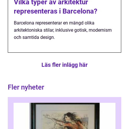
Vilka typer av arkitektur
representeras i Barcelona?
Barcelona representerar en mängd olika
arkitektoniska stilar, inklusive gotisk, modernism
och samtida design.
Läs fler inlägg här
Fler nyheter