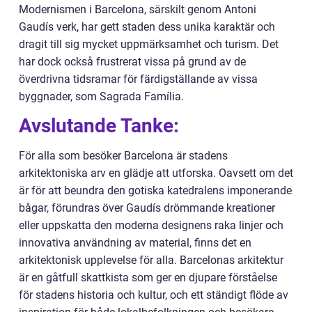
Modernismen i Barcelona, särskilt genom Antoni
Gaudís verk, har gett staden dess unika karaktär och
dragit till sig mycket uppmärksamhet och turism. Det
har dock också frustrerat vissa på grund av de
överdrivna tidsramar för färdigställande av vissa
byggnader, som Sagrada Família.
Avslutande Tanke:
För alla som besöker Barcelona är stadens
arkitektoniska arv en glädje att utforska. Oavsett om det
är för att beundra den gotiska katedralens imponerande
bågar, förundras över Gaudís drömmande kreationer
eller uppskatta den moderna designens raka linjer och
innovativa användning av material, finns det en
arkitektonisk upplevelse för alla. Barcelonas arkitektur
är en gåtfull skattkista som ger en djupare förståelse
för stadens historia och kultur, och ett ständigt flöde av