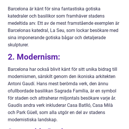
Barcelona är känt för sina fantastiska gotiska
katedraler och basilikor som framhäver stadens
medeltida arv. Ett av de mest framstående exemplen är
Barcelonas katedral, La Seu, som lockar besökare med
sina imponerande gotiska bågar och detaljerade
skulpturer.
2. Modernism:
Barcelona har också blivit känt för sitt unika bidrag till
modernismen, särskilt genom den ikoniska arkitekten
Antoni Gaudí. Hans mest berömda verk, den ännu
ofullbordade basilikan Sagrada Família, är en symbol
för staden och attraherar miljontals besökare varje år.
Gaudís andra verk inkluderar Casa Batlló, Casa Milà
och Park Güell, som alla utgör en del av stadens
modernistiska landskap.