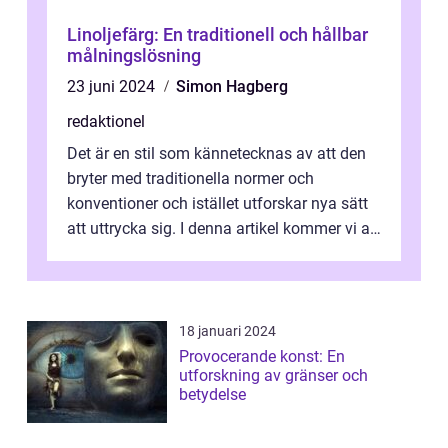
Linoljefärg: En traditionell och hållbar
målningslösning
23 juni 2024
Simon Hagberg
redaktionel
Det är en stil som kännetecknas av att den
bryter med traditionella normer och
konventioner och istället utforskar nya sätt
att uttrycka sig. I denna artikel kommer vi att
utforska vad postmodernism i...
18 januari 2024
Provocerande konst: En
utforskning av gränser och
betydelse