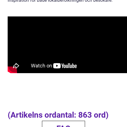
inspiration för både lokalbefolkningen och besökare.
(Artikelns ordantal: 863 ord)