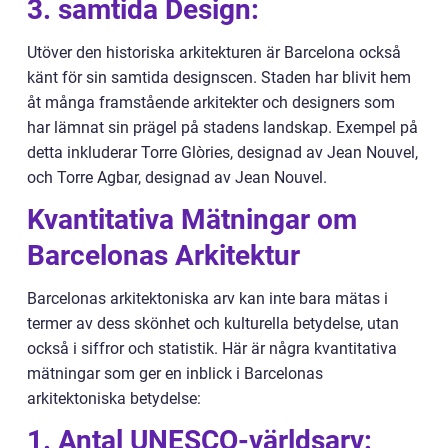
3. samtida Design:
Utöver den historiska arkitekturen är Barcelona också
känt för sin samtida designscen. Staden har blivit hem
åt många framstående arkitekter och designers som
har lämnat sin prägel på stadens landskap. Exempel på
detta inkluderar Torre Glòries, designad av Jean Nouvel,
och Torre Agbar, designad av Jean Nouvel.
Kvantitativa Mätningar om
Barcelonas Arkitektur
Barcelonas arkitektoniska arv kan inte bara mätas i
termer av dess skönhet och kulturella betydelse, utan
också i siffror och statistik. Här är några kvantitativa
mätningar som ger en inblick i Barcelonas
arkitektoniska betydelse:
1. Antal UNESCO-världsarv: