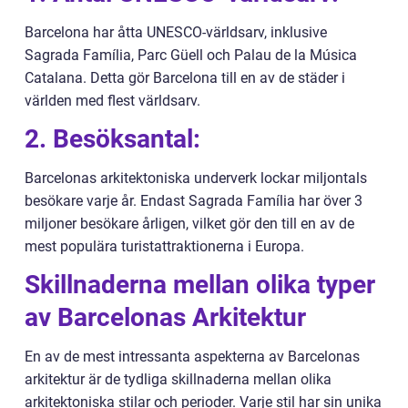
Barcelona har åtta UNESCO-världsarv, inklusive
Sagrada Família, Parc Güell och Palau de la Música
Catalana. Detta gör Barcelona till en av de städer i
världen med flest världsarv.
2. Besöksantal:
Barcelonas arkitektoniska underverk lockar miljontals
besökare varje år. Endast Sagrada Família har över 3
miljoner besökare årligen, vilket gör den till en av de
mest populära turistattraktionerna i Europa.
Skillnaderna mellan olika typer
av Barcelonas Arkitektur
En av de mest intressanta aspekterna av Barcelonas
arkitektur är de tydliga skillnaderna mellan olika
arkitektoniska stilar och perioder. Varje stil har sin unika