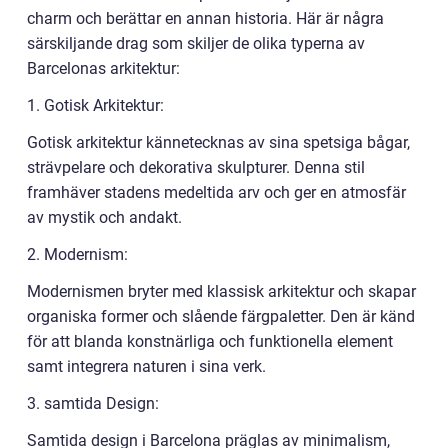
charm och berättar en annan historia. Här är några
särskiljande drag som skiljer de olika typerna av
Barcelonas arkitektur:
1. Gotisk Arkitektur:
Gotisk arkitektur kännetecknas av sina spetsiga bågar,
strävpelare och dekorativa skulpturer. Denna stil
framhäver stadens medeltida arv och ger en atmosfär
av mystik och andakt.
2. Modernism:
Modernismen bryter med klassisk arkitektur och skapar
organiska former och slående färgpaletter. Den är känd
för att blanda konstnärliga och funktionella element
samt integrera naturen i sina verk.
3. samtida Design:
Samtida design i Barcelona präglas av minimalism,