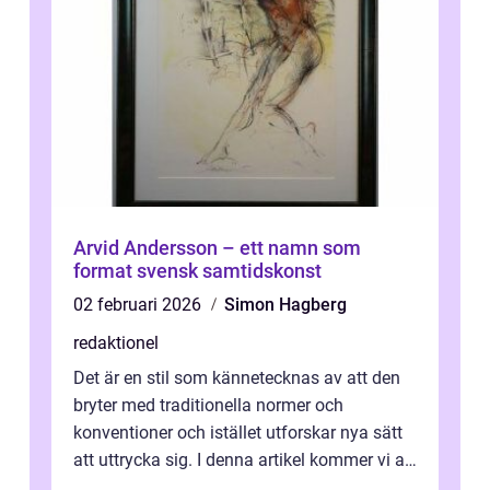
Arvid Andersson – ett namn som
format svensk samtidskonst
02 februari 2026
Simon Hagberg
redaktionel
Det är en stil som kännetecknas av att den
bryter med traditionella normer och
konventioner och istället utforskar nya sätt
att uttrycka sig. I denna artikel kommer vi att
utforska vad postmodernism i...