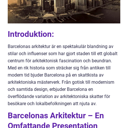
Introduktion:
Barcelonas arkitektur är en spektakulär blandning av
stilar och influenser som har gjort staden till ett globalt
centrum för arkitektonisk fascination och beundran.
Med en rik historia som sträcker sig från antiken till
modern tid bjuder Barcelona på en skattkista av
arkitektoniska mästerverk. Från gotisk till modernism
och samtida design, erbjuder Barcelona en
överflödande variation av arkitektoniska skatter för
besökare och lokalbefolkningen att njuta av.
Barcelonas Arkitektur – En
Omfattande Presentation