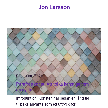
Jon Larsson
02 januari 2024
Parafras konst: Att tolka konst genom
en ny lins
Introduktion: Konsten har sedan en lång tid
tillbaka använts som ett uttryck för