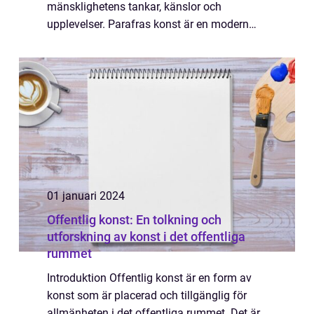
mänsklighetens tankar, känslor och
upplevelser. Parafras konst är en modern
tolkning som ger betraktaren möjlighet att
se konsten genom en ny lins och skapa sin
egen för...
01 januari 2024
Offentlig konst: En tolkning och
utforskning av konst i det offentliga
rummet
Introduktion Offentlig konst är en form av
konst som är placerad och tillgänglig för
allmänheten i det offentliga rummet. Det är