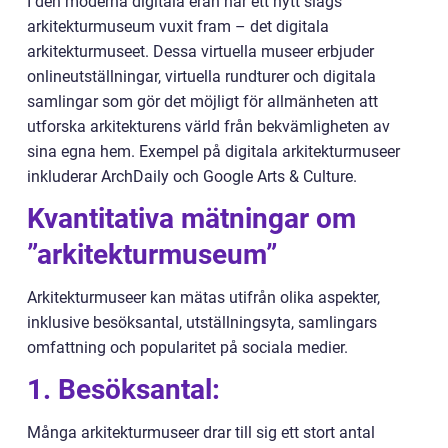
I den moderna digitala eran har ett nytt slags
arkitekturmuseum vuxit fram – det digitala
arkitekturmuseet. Dessa virtuella museer erbjuder
onlineutställningar, virtuella rundturer och digitala
samlingar som gör det möjligt för allmänheten att
utforska arkitekturens värld från bekvämligheten av
sina egna hem. Exempel på digitala arkitekturmuseer
inkluderar ArchDaily och Google Arts & Culture.
Kvantitativa mätningar om
”arkitekturmuseum”
Arkitekturmuseer kan mätas utifrån olika aspekter,
inklusive besöksantal, utställningsyta, samlingars
omfattning och popularitet på sociala medier.
1. Besöksantal:
Många arkitekturmuseer drar till sig ett stort antal