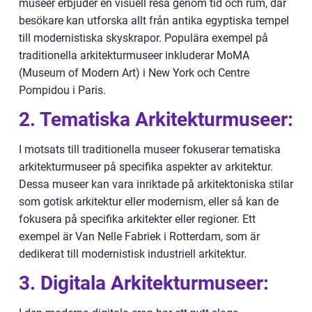
museer erbjuder en visuell resa genom tid och rum, där
besökare kan utforska allt från antika egyptiska tempel
till modernistiska skyskrapor. Populära exempel på
traditionella arkitekturmuseer inkluderar MoMA
(Museum of Modern Art) i New York och Centre
Pompidou i Paris.
2. Tematiska Arkitekturmuseer:
I motsats till traditionella museer fokuserar tematiska
arkitekturmuseer på specifika aspekter av arkitektur.
Dessa museer kan vara inriktade på arkitektoniska stilar
som gotisk arkitektur eller modernism, eller så kan de
fokusera på specifika arkitekter eller regioner. Ett
exempel är Van Nelle Fabriek i Rotterdam, som är
dedikerat till modernistisk industriell arkitektur.
3. Digitala Arkitekturmuseer: