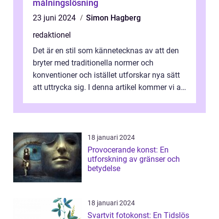
målningslösning
23 juni 2024
Simon Hagberg
redaktionel
Det är en stil som kännetecknas av att den
bryter med traditionella normer och
konventioner och istället utforskar nya sätt
att uttrycka sig. I denna artikel kommer vi att
utforska vad postmodernism i...
18 januari 2024
Provocerande konst: En
utforskning av gränser och
betydelse
18 januari 2024
Svartvit fotokonst: En Tidslös