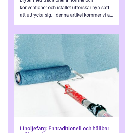
bryter med traditionella normer och
konventioner och istället utforskar nya sätt
att uttrycka sig. I denna artikel kommer vi att
utforska vad postmodernism i...
Linoljefärg: En traditionell och hållbar