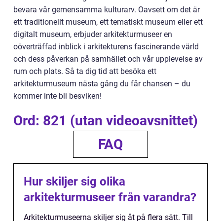
bevara vår gemensamma kulturarv. Oavsett om det är
ett traditionellt museum, ett tematiskt museum eller ett
digitalt museum, erbjuder arkitekturmuseer en
oöverträffad inblick i arkitekturens fascinerande värld
och dess påverkan på samhället och vår upplevelse av
rum och plats. Så ta dig tid att besöka ett
arkitekturmuseum nästa gång du får chansen – du
kommer inte bli besviken!
Ord: 821 (utan videoavsnittet)
FAQ
Hur skiljer sig olika
arkitekturmuseer från varandra?
Arkitekturmuseerna skiljer sig åt på flera sätt. Till