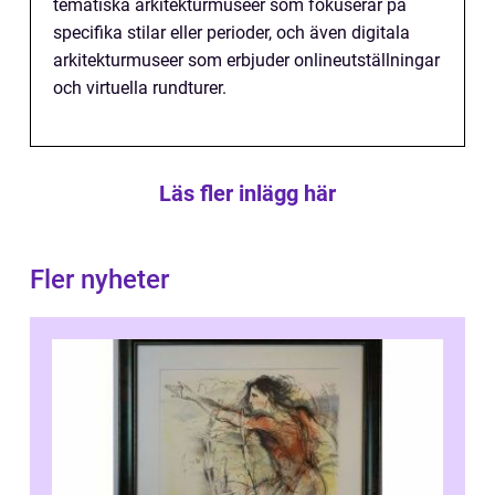
tematiska arkitekturmuseer som fokuserar på
specifika stilar eller perioder, och även digitala
arkitekturmuseer som erbjuder onlineutställningar
och virtuella rundturer.
Läs fler inlägg här
Fler nyheter