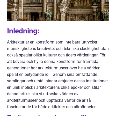
Inledning:
Arkitektur är en konstform som inte bara uttrycker
mänsklighetens kreativitet och tekniska skicklighet utan
också speglar olika kulturer och tiders värderingar. För
att bevara och hylla denna konstform för framtida
generationer har arkitekturmuseer över hela världen
spelat en betydande roll. Genom sina omfattande
samlingar och utställningar erbjuder dessa institutioner
en unik inblick i arkitekturens olika epoker och stilar. I
denna artikel ska vi utforska världen av
arkitekturmuseer och upptäcka varför de är så
fascinerande för både arkitekter och allmänheten.