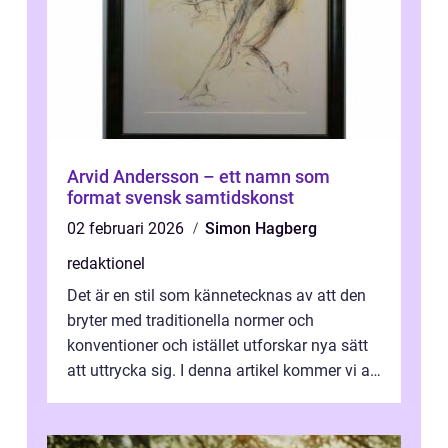
Arvid Andersson – ett namn som
format svensk samtidskonst
02 februari 2026
Simon Hagberg
redaktionel
Det är en stil som kännetecknas av att den
bryter med traditionella normer och
konventioner och istället utforskar nya sätt
att uttrycka sig. I denna artikel kommer vi att
utforska vad postmodernism i...