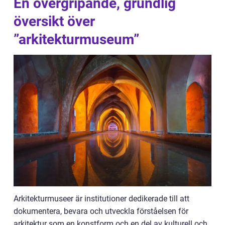
En övergripande, grundlig
översikt över
”arkitekturmuseum”
Arkitekturmuseer är institutioner dedikerade till att
dokumentera, bevara och utveckla förståelsen för
arkitektur som en konstform och en del av kulturell och