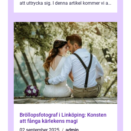
att uttrycka sig. I denna artikel kommer vi att
utforska vad postmodernism i...
Bröllopsfotograf i Linköping: Konsten
att fånga kärlekens magi
02 september 2025
admin