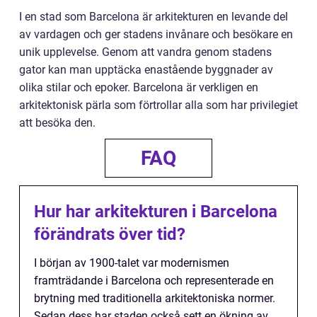
I en stad som Barcelona är arkitekturen en levande del
av vardagen och ger stadens invånare och besökare en
unik upplevelse. Genom att vandra genom stadens
gator kan man upptäcka enastående byggnader av
olika stilar och epoker. Barcelona är verkligen en
arkitektonisk pärla som förtrollar alla som har privilegiet
att besöka den.
FAQ
Hur har arkitekturen i Barcelona
förändrats över tid?
I början av 1900-talet var modernismen
framträdande i Barcelona och representerade en
brytning med traditionella arkitektoniska normer.
Sedan dess har staden också sett en ökning av