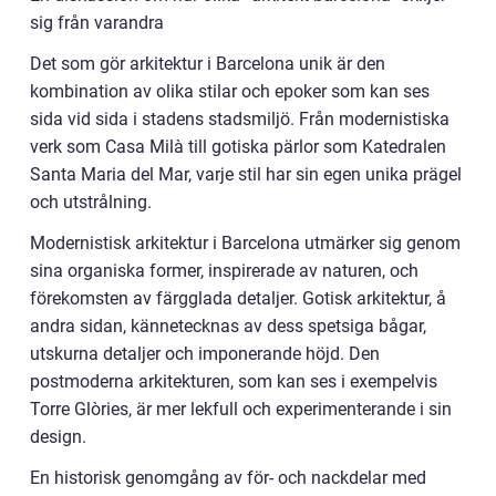
sig från varandra
Det som gör arkitektur i Barcelona unik är den
kombination av olika stilar och epoker som kan ses
sida vid sida i stadens stadsmiljö. Från modernistiska
verk som Casa Milà till gotiska pärlor som Katedralen
Santa Maria del Mar, varje stil har sin egen unika prägel
och utstrålning.
Modernistisk arkitektur i Barcelona utmärker sig genom
sina organiska former, inspirerade av naturen, och
förekomsten av färgglada detaljer. Gotisk arkitektur, å
andra sidan, kännetecknas av dess spetsiga bågar,
utskurna detaljer och imponerande höjd. Den
postmoderna arkitekturen, som kan ses i exempelvis
Torre Glòries, är mer lekfull och experimenterande i sin
design.
En historisk genomgång av för- och nackdelar med