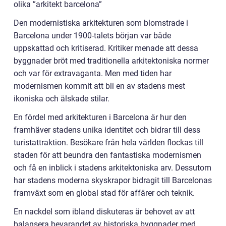
olika ”arkitekt barcelona”
Den modernistiska arkitekturen som blomstrade i
Barcelona under 1900-talets början var både
uppskattad och kritiserad. Kritiker menade att dessa
byggnader bröt med traditionella arkitektoniska normer
och var för extravaganta. Men med tiden har
modernismen kommit att bli en av stadens mest
ikoniska och älskade stilar.
En fördel med arkitekturen i Barcelona är hur den
framhäver stadens unika identitet och bidrar till dess
turistattraktion. Besökare från hela världen flockas till
staden för att beundra den fantastiska modernismen
och få en inblick i stadens arkitektoniska arv. Dessutom
har stadens moderna skyskrapor bidragit till Barcelonas
framväxt som en global stad för affärer och teknik.
En nackdel som ibland diskuteras är behovet av att
balansera bevarandet av historiska byggnader med