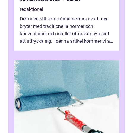
redaktionel
Det är en stil som kännetecknas av att den
bryter med traditionella normer och
konventioner och istället utforskar nya sätt
att uttrycka sig. I denna artikel kommer vi att
utforska vad postmodernism i...