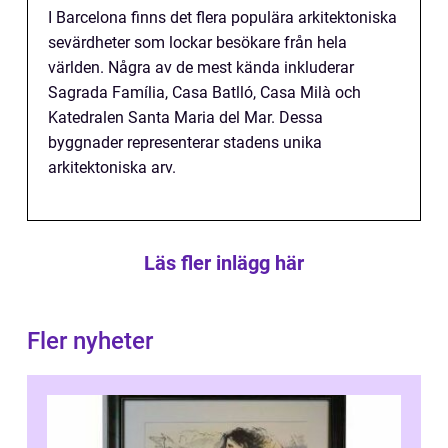
I Barcelona finns det flera populära arkitektoniska
sevärdheter som lockar besökare från hela
världen. Några av de mest kända inkluderar
Sagrada Família, Casa Batlló, Casa Milà och
Katedralen Santa Maria del Mar. Dessa
byggnader representerar stadens unika
arkitektoniska arv.
Läs fler inlägg här
Fler nyheter