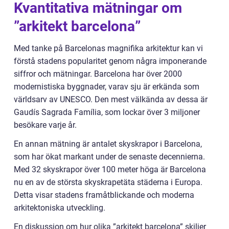
Kvantitativa mätningar om
”arkitekt barcelona”
Med tanke på Barcelonas magnifika arkitektur kan vi
förstå stadens popularitet genom några imponerande
siffror och mätningar. Barcelona har över 2000
modernistiska byggnader, varav sju är erkända som
världsarv av UNESCO. Den mest välkända av dessa är
Gaudís Sagrada Família, som lockar över 3 miljoner
besökare varje år.
En annan mätning är antalet skyskrapor i Barcelona,
som har ökat markant under de senaste decennierna.
Med 32 skyskrapor över 100 meter höga är Barcelona
nu en av de största skyskrapetäta städerna i Europa.
Detta visar stadens framåtblickande och moderna
arkitektoniska utveckling.
En diskussion om hur olika ”arkitekt barcelona” skiljer