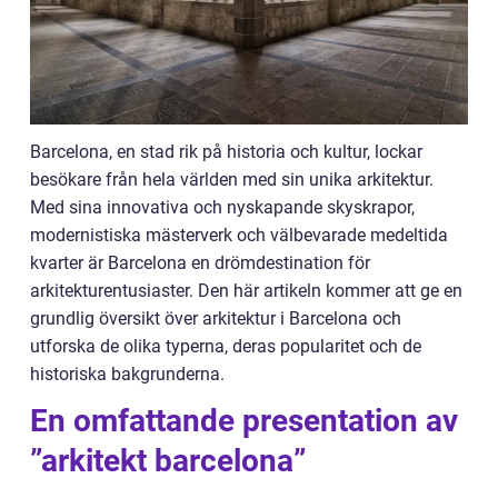
Barcelona, en stad rik på historia och kultur, lockar
besökare från hela världen med sin unika arkitektur.
Med sina innovativa och nyskapande skyskrapor,
modernistiska mästerverk och välbevarade medeltida
kvarter är Barcelona en drömdestination för
arkitekturentusiaster. Den här artikeln kommer att ge en
grundlig översikt över arkitektur i Barcelona och
utforska de olika typerna, deras popularitet och de
historiska bakgrunderna.
En omfattande presentation av
”arkitekt barcelona”