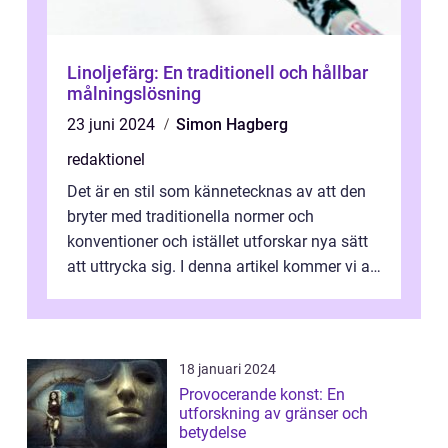
Linoljefärg: En traditionell och hållbar
målningslösning
23 juni 2024
Simon Hagberg
redaktionel
Det är en stil som kännetecknas av att den
bryter med traditionella normer och
konventioner och istället utforskar nya sätt
att uttrycka sig. I denna artikel kommer vi att
utforska vad postmodernism i...
18 januari 2024
Provocerande konst: En
utforskning av gränser och
betydelse