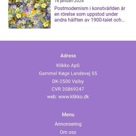
16 januari 2024
Postmodernism i konstvärlden är
en rörelse som uppstod under
andra hälften av 1900-talet och
har sed...
Adress
web:
www.klikko.dk
Menu
Annonsering
Om oss