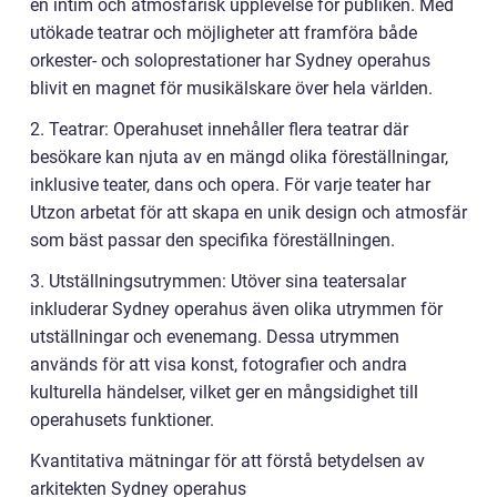
en intim och atmosfärisk upplevelse för publiken. Med
utökade teatrar och möjligheter att framföra både
orkester- och soloprestationer har Sydney operahus
blivit en magnet för musikälskare över hela världen.
2. Teatrar: Operahuset innehåller flera teatrar där
besökare kan njuta av en mängd olika föreställningar,
inklusive teater, dans och opera. För varje teater har
Utzon arbetat för att skapa en unik design och atmosfär
som bäst passar den specifika föreställningen.
3. Utställningsutrymmen: Utöver sina teatersalar
inkluderar Sydney operahus även olika utrymmen för
utställningar och evenemang. Dessa utrymmen
används för att visa konst, fotografier och andra
kulturella händelser, vilket ger en mångsidighet till
operahusets funktioner.
Kvantitativa mätningar för att förstå betydelsen av
arkitekten Sydney operahus