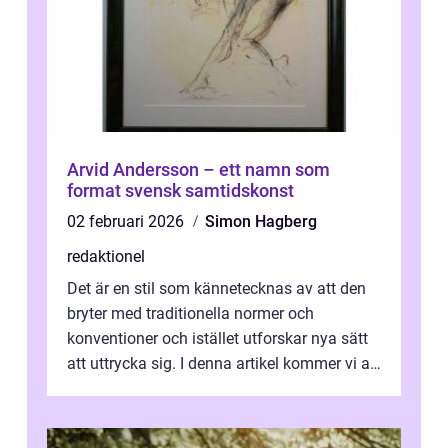
Arvid Andersson – ett namn som
format svensk samtidskonst
02 februari 2026
Simon Hagberg
redaktionel
Det är en stil som kännetecknas av att den
bryter med traditionella normer och
konventioner och istället utforskar nya sätt
att uttrycka sig. I denna artikel kommer vi att
utforska vad postmodernism i...