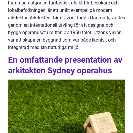
hamn och utgör en fantastisk utsikt för besökare och
lokalbefolkningen, är ett unikt exempel på modern
arkitektur. Arkitekten Jørn Utzon, född i Danmark, valdes
genom en internationell tävling för att designa och
bygga operahuset i mitten av 1950-talet. Utzons vision
var att skapa en byggnad som var både ikonisk och
integrerad med sin naturliga miljö.
En omfattande presentation av
arkitekten Sydney operahus