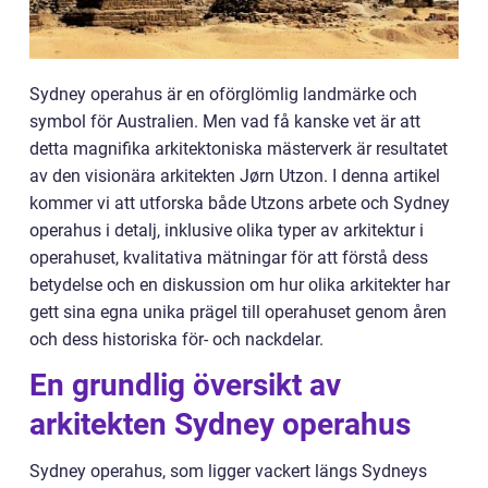
Sydney operahus är en oförglömlig landmärke och
symbol för Australien. Men vad få kanske vet är att
detta magnifika arkitektoniska mästerverk är resultatet
av den visionära arkitekten Jørn Utzon. I denna artikel
kommer vi att utforska både Utzons arbete och Sydney
operahus i detalj, inklusive olika typer av arkitektur i
operahuset, kvalitativa mätningar för att förstå dess
betydelse och en diskussion om hur olika arkitekter har
gett sina egna unika prägel till operahuset genom åren
och dess historiska för- och nackdelar.
En grundlig översikt av
arkitekten Sydney operahus
Sydney operahus, som ligger vackert längs Sydneys