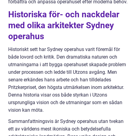
förbättra och anpassa operahuset efter moderna behov.
Historiska för- och nackdelar
med olika arkitekter Sydney
operahus
Historiskt sett har Sydney operahus varit föremål för
både lovord och kritik. Den dramatiska naturen och
utmaningarna i att bygga operahuset skapade problem
under processen och ledde till Utzons avgång. Men
senare erkändes hans arbete och han tilldelades
Pritzkerpriset, den högsta utmärkelsen inom arkitektur.
Denna historia visar oss både styrkan i Utzons
ursprungliga vision och de utmaningar som en sådan
vision kan möta.
Sammanfattningsvis är Sydney operahus utan tvekan
ett av världens mest ikoniska och betydelsefulla