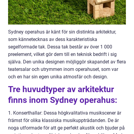
Sydney operahus är känt för sin distinkta arkitektur,
som kännetecknas av dess karakteristiska
segelformade tak. Dessa tak består av över 1 000
preelement, vilket gör dem till en teknisk bedrift i sig
själva. Den unika designen möjliggör skapandet av flera
teatersalar och utrymmen inom operahuset, som var
och en har sin egen unika atmosfär och design.
Tre huvudtyper av arkitektur
finns inom Sydney operahus:
1. Konserthallar: Dessa högkvalitativa musikscener är
främst för olika klassiska musikuppträdanden. De är
noga utformade för att ge perfekt akustik och bjuder på