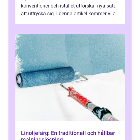
konventioner och istället utforskar nya sätt
att uttrycka sig. I denna artikel kommer vi att
utforska vad postmodernism i...
Linoljefärg: En traditionell och hållbar
målningslösning