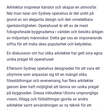
Arkitektur inspirerar känslor och skapar en atmosfär.
När man talar om Sydney operahus är det unikt på
grund av sin eleganta design och den omedelbara
igenkännligheten. Operahuset är ett av de mest
fotograferade byggnaderna i världen och besöks årligen
av miljontals människor. Detta ger oss en imponerande
siffra för att mäta dess popularitet och betydelse.
En diskussion om hur olika arkitekter har gett sina egna
unika prägel till operahuset
Eftersom Sydney operahus designades för att vara ett
utrymme som anpassar sig till en mängd olika
föreställningar och evenemang, har flera arkitekter
genom åren haft möjlighet att lämna sin unika prägel
på byggnaden. Dessa inkluderar Utzons ursprungliga
vision, tillägg och förbättringar gjorda av andra
arkitekter samt användningen av ny teknik för att