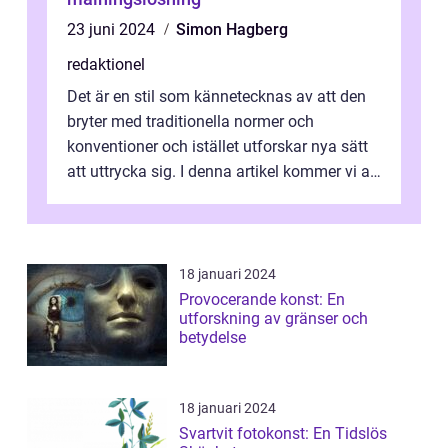
23 juni 2024
Simon Hagberg
redaktionel
Det är en stil som kännetecknas av att den
bryter med traditionella normer och
konventioner och istället utforskar nya sätt
att uttrycka sig. I denna artikel kommer vi att
utforska vad postmodernism i...
18 januari 2024
Provocerande konst: En
utforskning av gränser och
betydelse
18 januari 2024
Svartvit fotokonst: En Tidslös