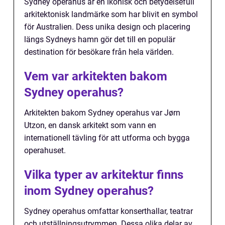
Sydney operahus är en ikonisk och betydelsefull
arkitektonisk landmärke som har blivit en symbol
för Australien. Dess unika design och placering
längs Sydneys hamn gör det till en populär
destination för besökare från hela världen.
Vem var arkitekten bakom
Sydney operahus?
Arkitekten bakom Sydney operahus var Jørn
Utzon, en dansk arkitekt som vann en
internationell tävling för att utforma och bygga
operahuset.
Vilka typer av arkitektur finns
inom Sydney operahus?
Sydney operahus omfattar konserthallar, teatrar
och utställningsutrymmen. Dessa olika delar av