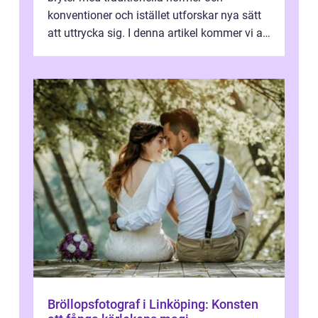
konventioner och istället utforskar nya sätt
att uttrycka sig. I denna artikel kommer vi att
utforska vad postmodernism i...
Bröllopsfotograf i Linköping: Konsten