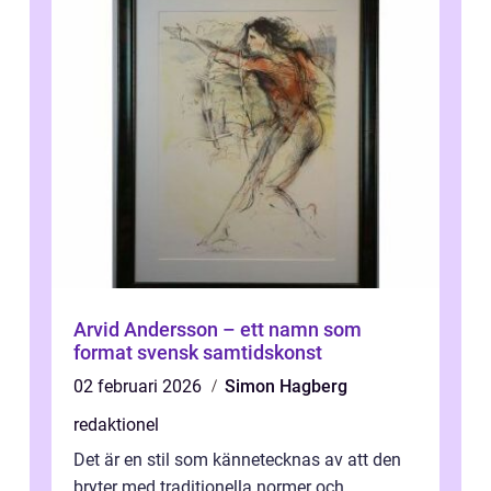
Arvid Andersson – ett namn som
format svensk samtidskonst
02 februari 2026
Simon Hagberg
redaktionel
Det är en stil som kännetecknas av att den
bryter med traditionella normer och