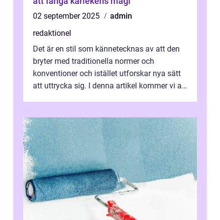
att fånga kärlekens magi
02 september 2025
admin
redaktionel
Det är en stil som kännetecknas av att den
bryter med traditionella normer och
konventioner och istället utforskar nya sätt
att uttrycka sig. I denna artikel kommer vi att
utforska vad postmodernism i...