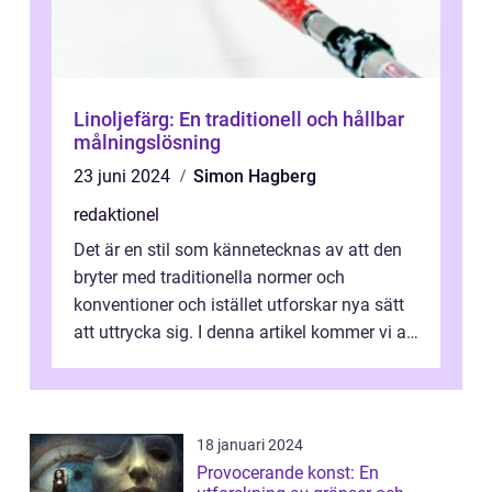
Linoljefärg: En traditionell och hållbar
målningslösning
23 juni 2024
Simon Hagberg
redaktionel
Det är en stil som kännetecknas av att den
bryter med traditionella normer och
konventioner och istället utforskar nya sätt
att uttrycka sig. I denna artikel kommer vi att
utforska vad postmodernism i...
18 januari 2024
Provocerande konst: En