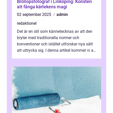
Bröllopsfotograf i Linköping: Konsten
att fånga kärlekens magi
02 september 2025
admin
redaktionel
Det är en stil som kännetecknas av att den
bryter med traditionella normer och
konventioner och istället utforskar nya sätt
att uttrycka sig. I denna artikel kommer vi att
utforska vad postmodernism i...