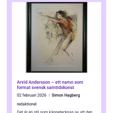
Arvid Andersson – ett namn som
format svensk samtidskonst
02 februari 2026
Simon Hagberg
redaktionel
Det är en stil som kännetecknas av att den