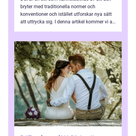
bryter med traditionella normer och
konventioner och istället utforskar nya sätt
att uttrycka sig. I denna artikel kommer vi att
utforska vad postmodernism i...