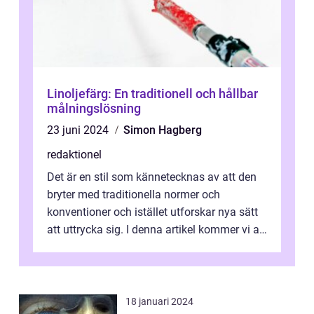
Linoljefärg: En traditionell och hållbar
målningslösning
23 juni 2024
Simon Hagberg
redaktionel
Det är en stil som kännetecknas av att den
bryter med traditionella normer och
konventioner och istället utforskar nya sätt
att uttrycka sig. I denna artikel kommer vi att
utforska vad postmodernism i...
18 januari 2024