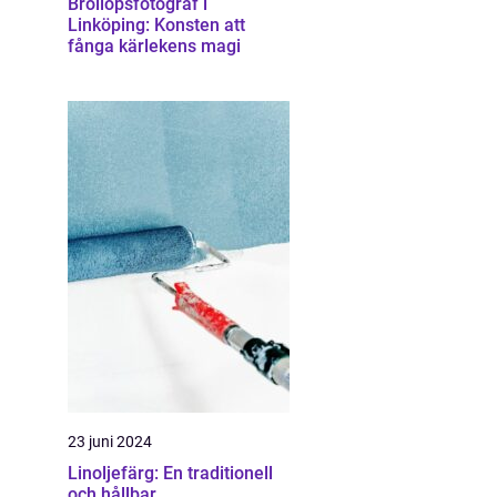
Bröllopsfotograf i
Linköping: Konsten att
fånga kärlekens magi
23 juni 2024
Linoljefärg: En traditionell
och hållbar