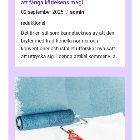
att fånga kärlekens magi
02 september 2025
admin
redaktionel
Det är en stil som kännetecknas av att den
bryter med traditionella normer och
konventioner och istället utforskar nya sätt
att uttrycka sig. I denna artikel kommer vi att
utforska vad postmodernism i...