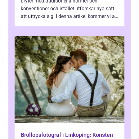
bryter med traditionella normer och
konventioner och istället utforskar nya sätt
att uttrycka sig. I denna artikel kommer vi att
utforska vad postmodernism i...
Bröllopsfotograf i Linköping: Konsten