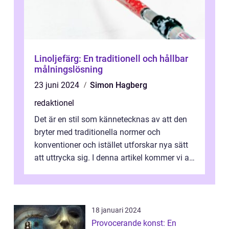
Linoljefärg: En traditionell och hållbar
målningslösning
23 juni 2024
Simon Hagberg
redaktionel
Det är en stil som kännetecknas av att den
bryter med traditionella normer och
konventioner och istället utforskar nya sätt
att uttrycka sig. I denna artikel kommer vi att
utforska vad postmodernism i...
18 januari 2024
Provocerande konst: En